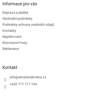
Informace pro vás
Doprava a platba
Obchodní podmínky
Podmínky ochrany osobních údajů
Kontakty
Napište nám
Rozvozové trasy
Reklamace
Kontakt
info
@
akvaterakrmiva.cz
+420 777 717 194