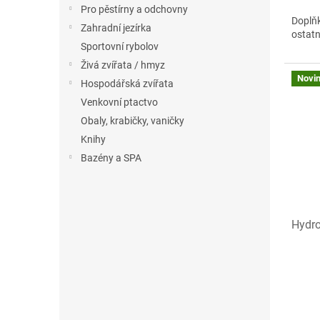
Pro pěstírny a odchovny
Doplňk
Zahradní jezírka
ostatn
Sportovní rybolov
Živá zvířata / hmyz
Novi
Hospodářská zvířata
Venkovní ptactvo
Obaly, krabičky, vaničky
Knihy
Bazény a SPA
Hydro