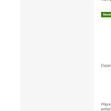
Novi
Dajan
Přípra
potlač