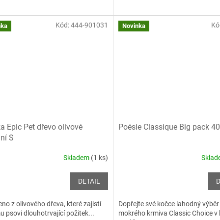
Kód:
444-901031
Kó
nka
Novinka
a Epic Pet dřevo olivové
Poésie Classique Big pack 4
dní S
Skladem
(1 ks)
Skla
DETAIL
D
no z olivového dřeva, které zajistí
Dopřejte své kočce lahodný výběr
 psovi dlouhotrvající požitek...
mokrého krmiva Classic Choice v