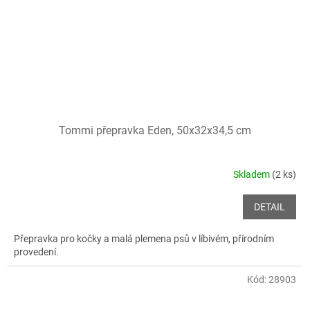
Tommi přepravka Eden, 50x32x34,5 cm
Skladem
(2 ks)
DETAIL
Přepravka pro kočky a malá plemena psů v líbivém, přírodním
provedení.
Kód:
28903