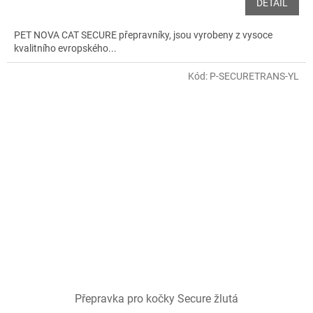
DETAIL
PET NOVA CAT SECURE přepravníky, jsou vyrobeny z vysoce
kvalitního evropského...
Kód:
P-SECURETRANS-YL
Přepravka pro kočky Secure žlutá