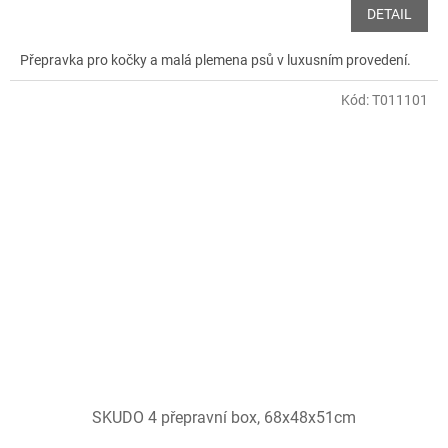
DETAIL
Přepravka pro kočky a malá plemena psů v luxusním provedení.
Kód:
T011101
SKUDO 4 přepravní box, 68x48x51cm