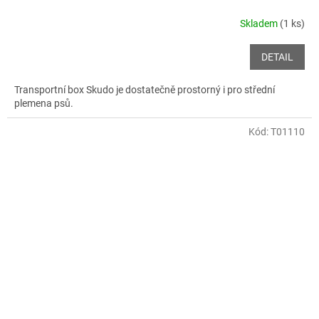
Skladem
(1 ks)
DETAIL
Transportní box Skudo je dostatečně prostorný i pro střední
plemena psů.
Kód:
T01110