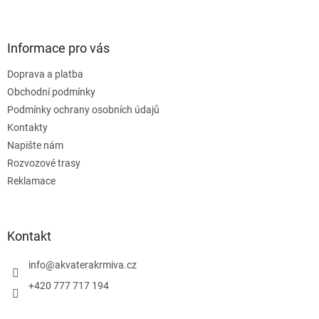
Informace pro vás
Doprava a platba
Obchodní podmínky
Podmínky ochrany osobních údajů
Kontakty
Napište nám
Rozvozové trasy
Reklamace
Kontakt
info
@
akvaterakrmiva.cz
+420 777 717 194