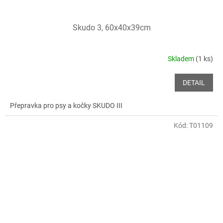
Skudo 3, 60x40x39cm
Skladem
(1 ks)
DETAIL
Přepravka pro psy a kočky SKUDO III
Kód:
T01109