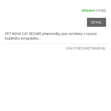
Skladem
(>2 ks)
DETAIL
PET NOVA CAT SECURE přepravníky, jsou vyrobeny z vysoce
kvalitního evropského...
Kód:
P-SECURETRANS-BL