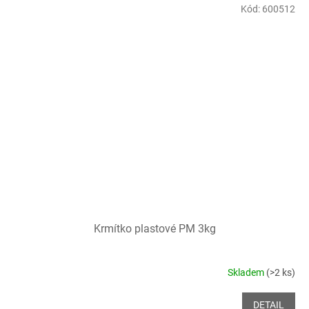
Kód:
600512
Krmítko plastové PM 3kg
Skladem
(>2 ks)
DETAIL