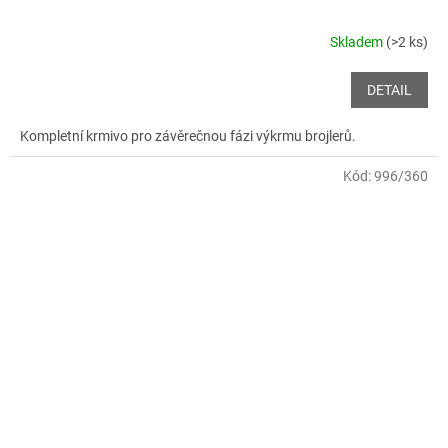
Skladem
(>2 ks)
DETAIL
Kompletní krmivo pro závěrečnou fázi výkrmu brojlerů.
Kód:
996/360