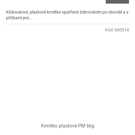
Kloboukové, plastové krmítko opatřené žebrováním po obvodě a s
příčkami pro...
Kód:
600514
Krmítko plastové PM 6kg