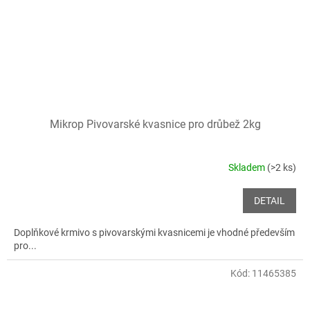
Mikrop Pivovarské kvasnice pro drůbež 2kg
Skladem
(>2 ks)
DETAIL
Doplňkové krmivo s pivovarskými kvasnicemi je vhodné především
pro...
Kód:
11465385