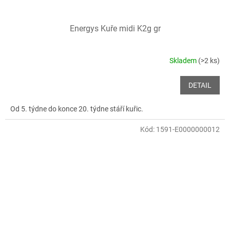
Energys Kuře midi K2g gr
Skladem
(>2 ks)
DETAIL
Od 5. týdne do konce 20. týdne stáří kuřic.
Kód:
1591-E0000000012