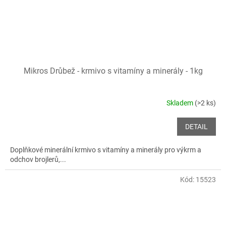
Mikros Drůbež - krmivo s vitamíny a minerály - 1kg
Skladem
(>2 ks)
DETAIL
Doplňkové minerální krmivo s vitamíny a minerály pro výkrm a
odchov brojlerů,...
Kód:
15523