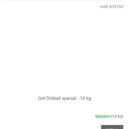
Kód:
829103
Grit Drůbež speciál - 10 kg
Skladem
(>2 ks)