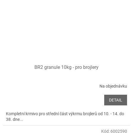
BR2 granule 10kg - pro brojlery
Na objednávku
DETAIL
Kompletní krmivo pro střední část výkrmu brojlerů od 10. - 14. do
38. dne...
Kód:
6002590