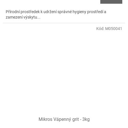
Přírodní prostředek k udržení správné hygieny prostředí a
zamezení výskytu...
Kód:
M050041
Mikros Vápenný grit - 3kg