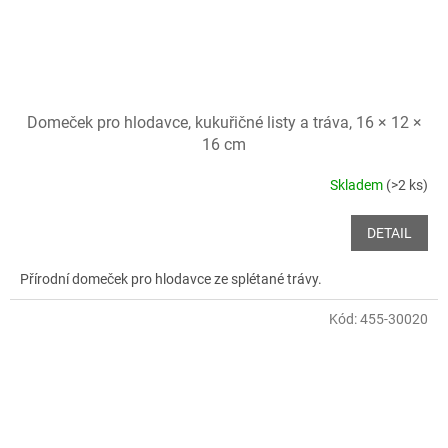
Domeček pro hlodavce, kukuřičné listy a tráva, 16 × 12 ×
16 cm
Skladem
(>2 ks)
DETAIL
Přírodní domeček pro hlodavce ze splétané trávy.
Kód:
455-30020