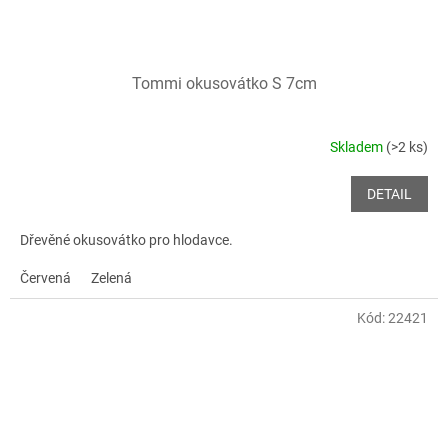
Tommi okusovátko S 7cm
Skladem
(>2 ks)
DETAIL
Dřevěné okusovátko pro hlodavce.
Červená
Zelená
Kód:
22421