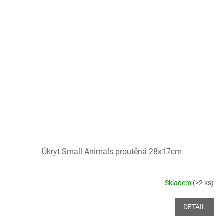
Úkryt Small Animals proutěná 28x17cm
Skladem
(>2 ks)
DETAIL