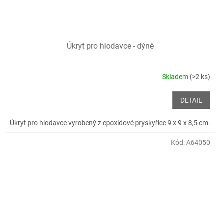
Úkryt pro hlodavce - dýně
Skladem
(>2 ks)
DETAIL
Úkryt pro hlodavce vyrobený z epoxidové pryskyřice 9 x 9 x 8,5 cm.
Kód:
A64050