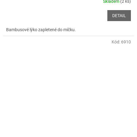
Skladem
(2 ks)
DETAIL
Bambusové lýko zapletené do míčku.
Kód:
6910