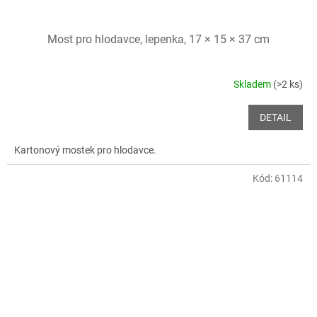
Most pro hlodavce, lepenka, 17 × 15 × 37 cm
Skladem
(>2 ks)
DETAIL
Kartonový mostek pro hlodavce.
Kód:
61114