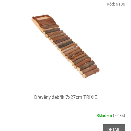
Kód:
6106
Dřevěný žebřík 7x27cm TRIXIE
Skladem
(>2 ks)
DETAIL