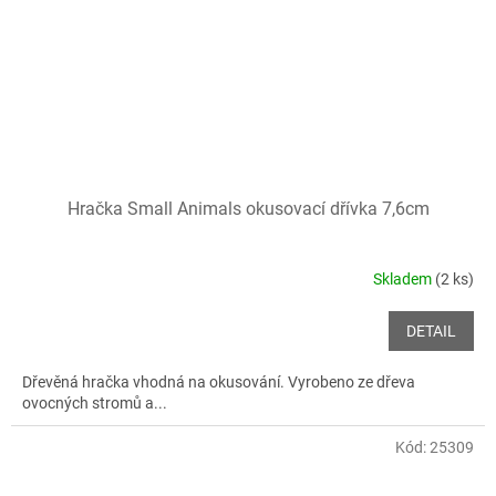
Hračka Small Animals okusovací dřívka 7,6cm
Skladem
(2 ks)
DETAIL
Dřevěná hračka vhodná na okusování. Vyrobeno ze dřeva
ovocných stromů a...
Kód:
25309