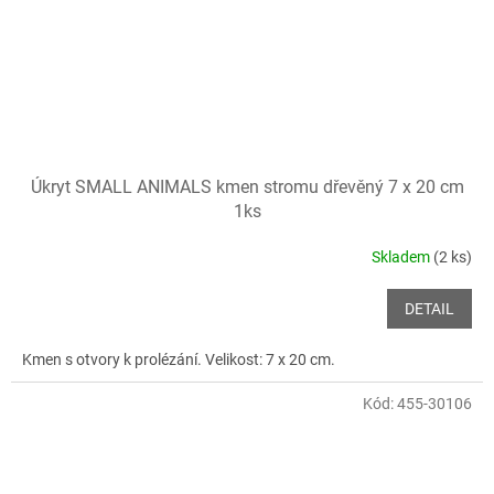
Úkryt SMALL ANIMALS kmen stromu dřevěný 7 x 20 cm
1ks
Skladem
(2 ks)
DETAIL
Kmen s otvory k prolézání. Velikost: 7 x 20 cm.
Kód:
455-30106