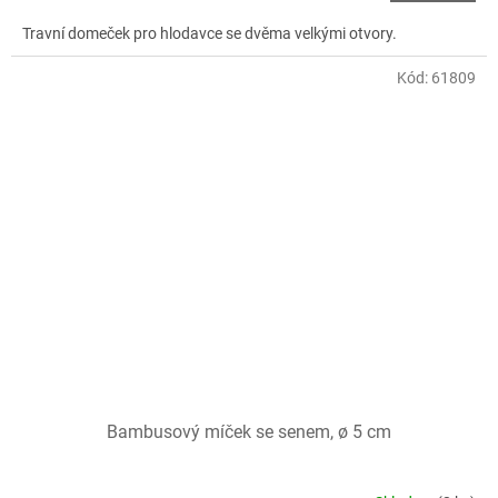
Travní domeček pro hlodavce se dvěma velkými otvory.
Kód:
61809
Bambusový míček se senem, ø 5 cm