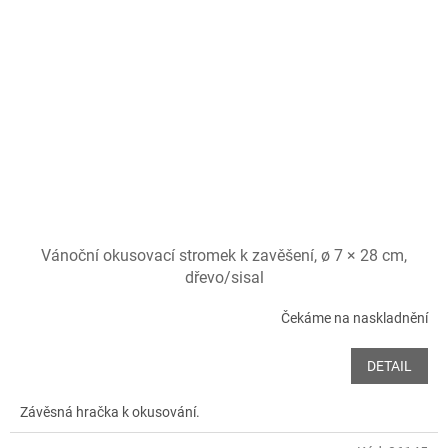
Vánoční okusovací stromek k zavěšení, ø 7 × 28 cm,
dřevo/sisal
Čekáme na naskladnění
DETAIL
Závěsná hračka k okusování.