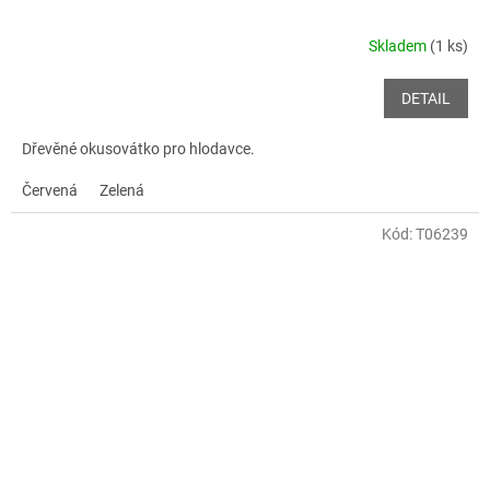
Skladem
(1 ks)
DETAIL
Dřevěné okusovátko pro hlodavce.
Červená
Zelená
Kód:
T06239