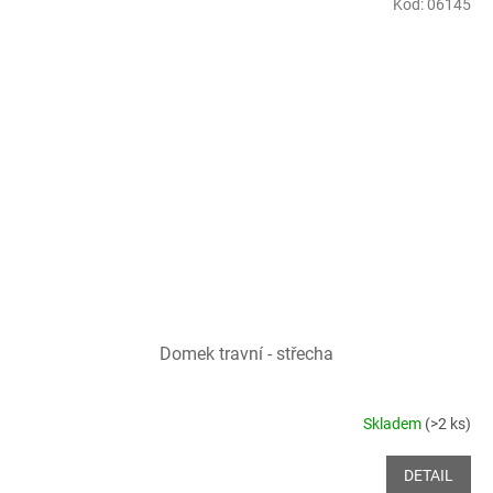
Kód:
06145
Domek travní - střecha
Skladem
(>2 ks)
DETAIL