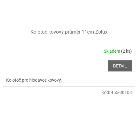
Kolotoč kovový průměr 11cm Zolux
Skladem
(2 ks)
DETAIL
Kolotoč pro hlodavce kovový.
Kód:
455-30108