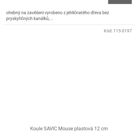
ohebný na zavěšení vyrobeno z jehličnatého dřeva bez
pryskyřičných kanálků,...
Kód:
115-0197
Koule SAVIC Mouse plastová 12 cm