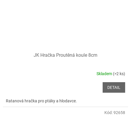
JK Hračka Proutěná koule 8cm
Skladem
(>2 ks)
DETAIL
Ratanová hračka pro ptáky a hlodavce.
Kód:
92658