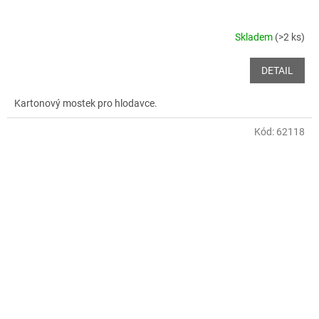
Skladem
(>2 ks)
DETAIL
Kartonový mostek pro hlodavce.
Kód:
62118