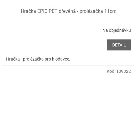
Hračka EPIC PET dřevěná - prolézačka 11cm
Na objednávku
DETAIL
Hračka - prolézačka pro hlodavce.
Kód:
109322