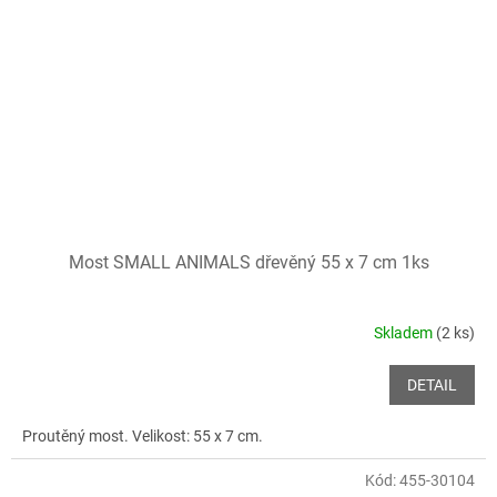
Most SMALL ANIMALS dřevěný 55 x 7 cm 1ks
Skladem
(2 ks)
DETAIL
Proutěný most. Velikost: 55 x 7 cm.
Kód:
455-30104