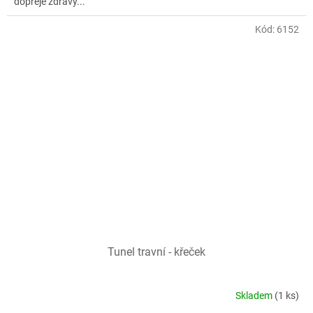
dopřeje zdravý...
Kód:
6152
Tunel travní - křeček
Skladem
(1 ks)