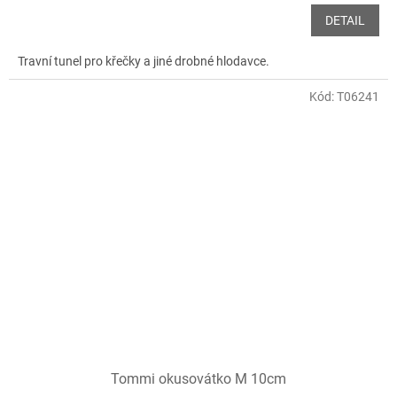
DETAIL
Travní tunel pro křečky a jiné drobné hlodavce.
Kód:
T06241
Tommi okusovátko M 10cm