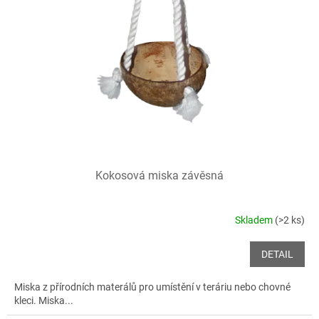
Kokosová miska závěsná
Skladem
(>2 ks)
DETAIL
Miska z přírodních materálů pro umístění v teráriu nebo chovné
kleci. Miska...