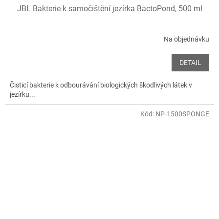
JBL Bakterie k samočištění jezírka BactoPond, 500 ml
Na objednávku
DETAIL
Čisticí bakterie k odbourávání biologických škodlivých látek v
jezírku...
Kód:
NP-1500SPONGE