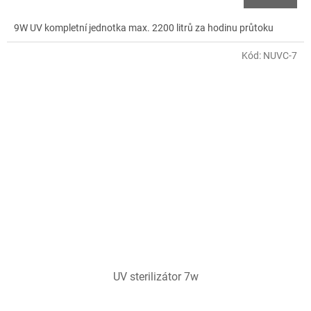
9W UV kompletní jednotka max. 2200 litrů za hodinu průtoku
Kód:
NUVC-7
UV sterilizátor 7w