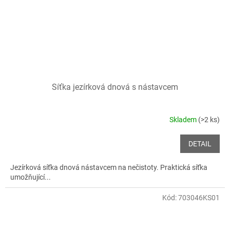
Síťka jezírková dnová s nástavcem
Skladem
(>2 ks)
DETAIL
Jezírková síťka dnová nástavcem na nečistoty. Praktická síťka
umožňující...
Kód:
703046KS01