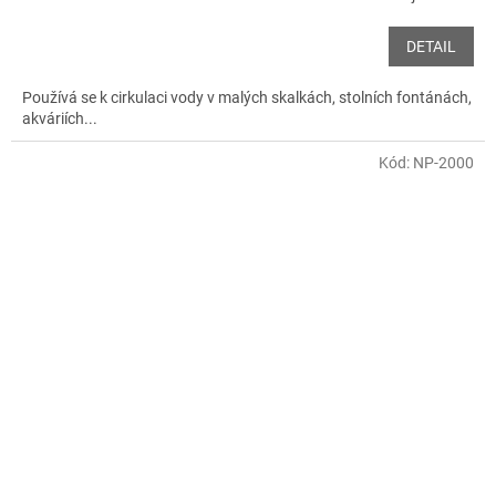
DETAIL
Používá se k cirkulaci vody v malých skalkách, stolních fontánách,
akváriích...
Kód:
NP-2000