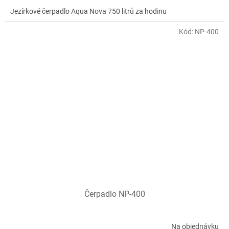
Jezírkové čerpadlo Aqua Nova 750 litrů za hodinu
Kód:
NP-400
Čerpadlo NP-400
Na objednávku