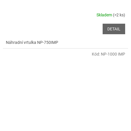
Skladem
(>2 ks)
DETAIL
Náhradní vrtulka NP-750IMP
Kód:
NP-1000 IMP