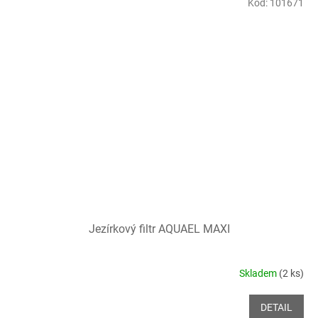
Kód:
101671
Jezírkový filtr AQUAEL MAXI
Skladem
(2 ks)
DETAIL