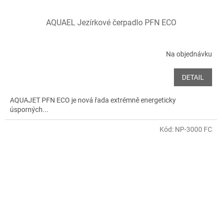
AQUAEL Jezírkové čerpadlo PFN ECO
Na objednávku
DETAIL
AQUAJET PFN ECO je nová řada extrémně energeticky
úsporných...
Kód:
NP-3000 FC