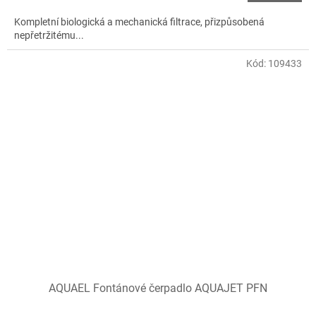
Kompletní biologická a mechanická filtrace, přizpůsobená
nepřetržitému...
Kód:
109433
AQUAEL Fontánové čerpadlo AQUAJET PFN