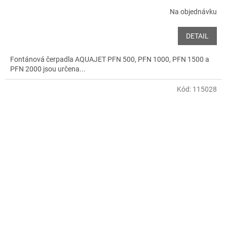
Na objednávku
DETAIL
Fontánová čerpadla AQUAJET PFN 500, PFN 1000, PFN 1500 a
PFN 2000 jsou určena...
Kód:
115028