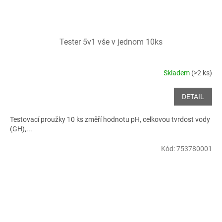
Tester 5v1 vše v jednom 10ks
Skladem
(>2 ks)
DETAIL
Testovací proužky 10 ks změří hodnotu pH, celkovou tvrdost vody
(GH),...
Kód:
753780001