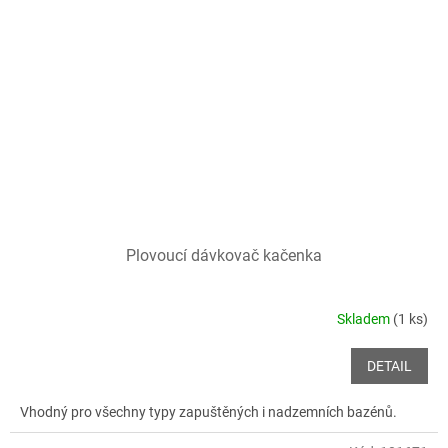
Plovoucí dávkovač kačenka
Skladem
(1 ks)
DETAIL
Vhodný pro všechny typy zapuštěných i nadzemních bazénů.