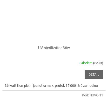
UV sterilizátor 36w
Skladem
(>2 ks)
DETAIL
36 watt Kompletní jednotka max. průtok 15 000 litrů za hodinu
Kód:
NUVC-11