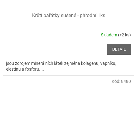
Krůtí pařátky sušené - přírodní 1ks
Skladem
(>2 ks)
DETAIL
jsou zdrojem minerálních látek zejména kolagenu, vápníku,
elestinu a fosforu....
Kód:
8480