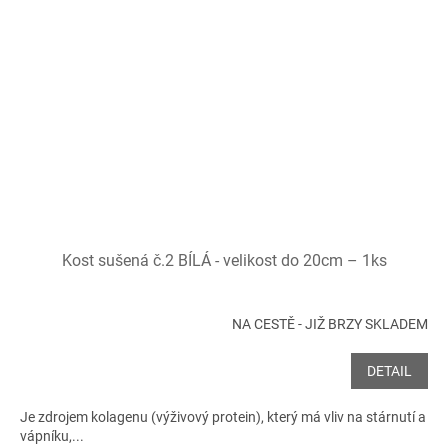
Kost sušená č.2 BÍLÁ - velikost do 20cm – 1ks
NA CESTĚ - JIŽ BRZY SKLADEM
DETAIL
Je zdrojem kolagenu (výživový protein), který má vliv na stárnutí a
vápníku,...