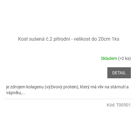
Kost sušená č.2 přírodní - velikost do 20cm 1ks
Skladem
(>2 ks)
DETAIL
je zdrojem kolagenu (výživový protein), který má vliv na stárnutí a
vápníku,...
Kód:
T00501