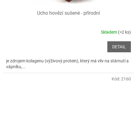
Ucho hovězí sušené - přírodní
Skladem
(>2 ks)
DETAIL
je zdrojem kolagenu (výživový protein), který má vliv na stárnutí a
vápníku,...
Kód:
2160