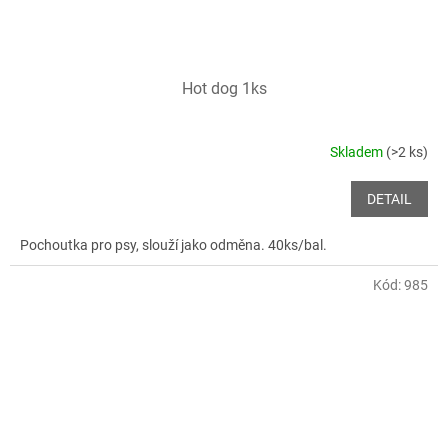
Hot dog 1ks
Skladem
(>2 ks)
DETAIL
Pochoutka pro psy, slouží jako odměna. 40ks/bal.
Kód:
985