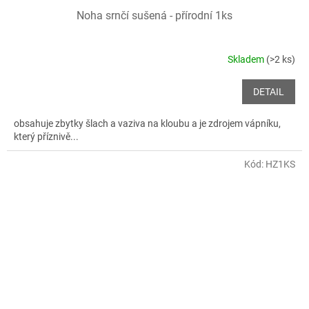
Noha srnčí sušená - přírodní 1ks
Skladem
(>2 ks)
DETAIL
obsahuje zbytky šlach a vaziva na kloubu a je zdrojem vápníku,
který příznivě...
Kód:
HZ1KS