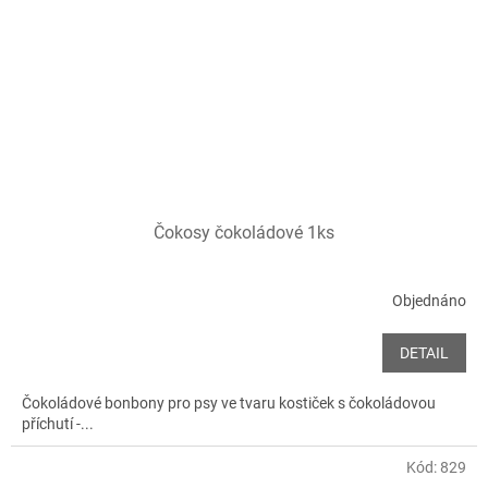
Čokosy čokoládové 1ks
Objednáno
DETAIL
Čokoládové bonbony pro psy ve tvaru kostiček s čokoládovou
příchutí -...
Kód:
829