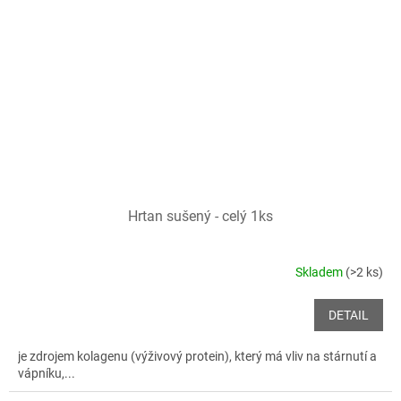
Hrtan sušený - celý 1ks
Skladem
(>2 ks)
DETAIL
je zdrojem kolagenu (výživový protein), který má vliv na stárnutí a
vápníku,...