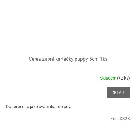
Cerea zubní kartáčky puppy 5cm 1ks
Skladem
(>2 ks)
DETAIL
Doporučeno jako svačinka pro psy.
Kód:
KS2B