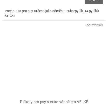
Pochoutka pro psy, určeno jako odměna. 20ks/pytlík, 14 pytlíků
karton
Kód:
2228/3
Piškoty pro psy s extra vápníkem VELKÉ