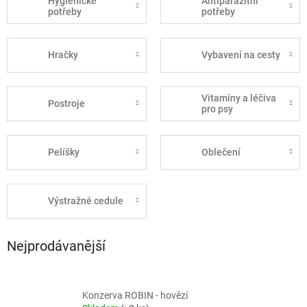
Hygienické
Antiparazitní
potřeby
potřeby
Hračky
Vybavení na cesty
Vitamíny a léčiva
Postroje
pro psy
Pelíšky
Oblečení
Výstražné cedule
Nejprodávanější
Konzerva ROBIN - hovězí