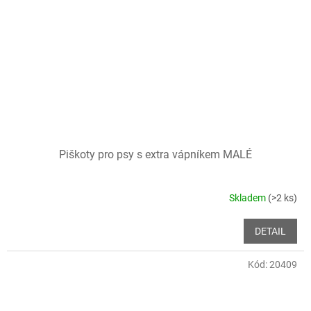
Piškoty pro psy s extra vápníkem MALÉ
Skladem
(>2 ks)
DETAIL
Kód:
20409