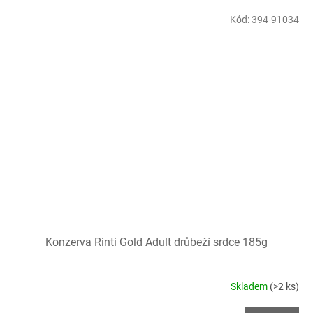
Kód:
394-91034
Konzerva Rinti Gold Adult drůbeží srdce 185g
Skladem
(>2 ks)