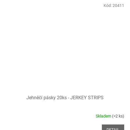
Kód:
20411
Jehněčí pásky 20ks - JERKEY STRIPS
Skladem
(>2 ks)
DETAIL