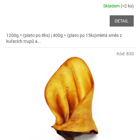
Skladem
(>2 ks)
DETAIL
1200g = (plato po 8ks) | 400g = (plato po 15ks)mletá směs z
kuřecích trupů a...
Kód:
830