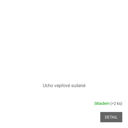
Ucho vepřové sušené
Skladem
(>2 ks)
DETAIL