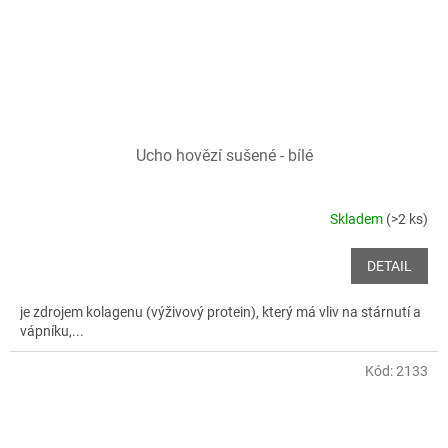
Ucho hovězí sušené - bílé
Skladem
(>2 ks)
DETAIL
je zdrojem kolagenu (výživový protein), který má vliv na stárnutí a
vápníku,...
Kód:
2133