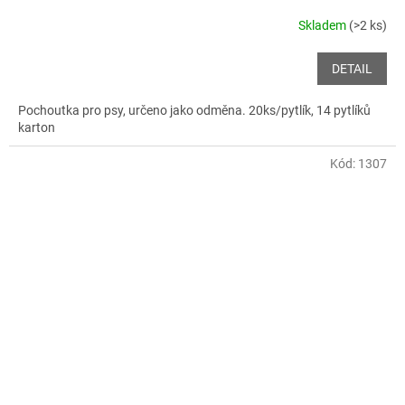
Skladem
(>2 ks)
DETAIL
Pochoutka pro psy, určeno jako odměna. 20ks/pytlík, 14 pytlíků
karton
Kód:
1307