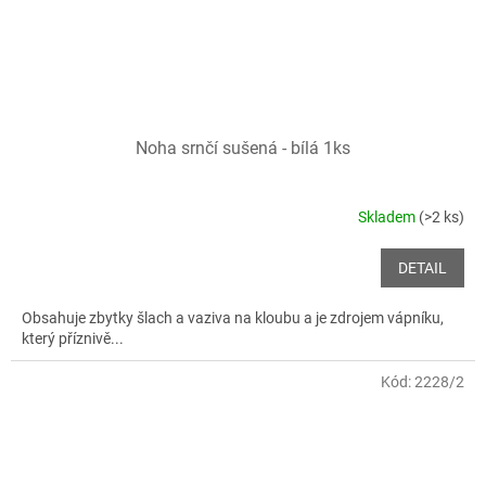
Noha srnčí sušená - bílá 1ks
Skladem
(>2 ks)
DETAIL
Obsahuje zbytky šlach a vaziva na kloubu a je zdrojem vápníku,
který příznivě...
Kód:
2228/2