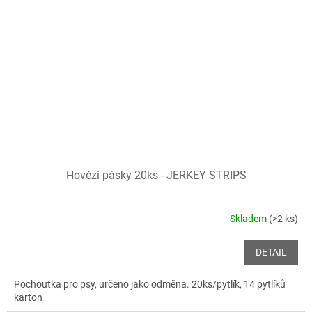
Hovězí pásky 20ks - JERKEY STRIPS
Skladem
(>2 ks)
DETAIL
Pochoutka pro psy, určeno jako odměna. 20ks/pytlík, 14 pytlíků
karton