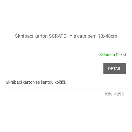
Škrábací karton SCRATCHY s catnipem 13x48cm
Skladem
(2 ks)
DETAIL
Škrábací karton se šantou kočičí.
Kód:
42931