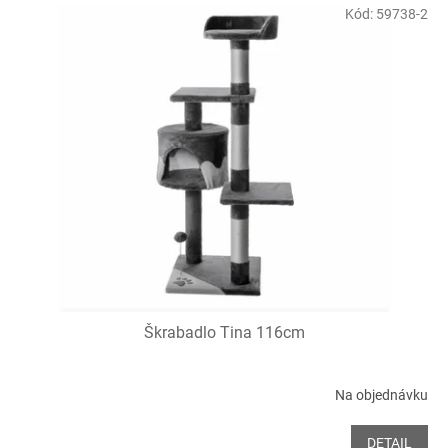
Kód:
59738-2
Škrabadlo Tina 116cm
Na objednávku
DETAIL