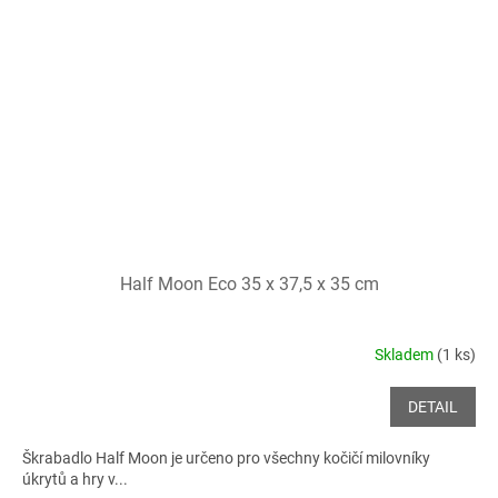
Half Moon Eco 35 x 37,5 x 35 cm
Skladem
(1 ks)
DETAIL
Škrabadlo Half Moon je určeno pro všechny kočičí milovníky
úkrytů a hry v...