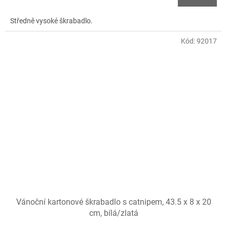
Středně vysoké škrabadlo.
Kód:
92017
Vánoční kartonové škrabadlo s catnipem, 43.5 x 8 x 20
cm, bílá/zlatá