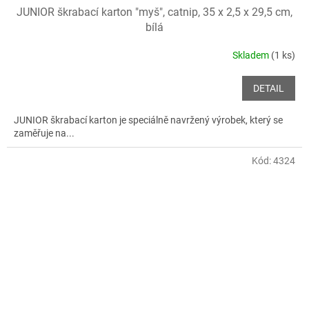
JUNIOR škrabací karton "myš", catnip, 35 x 2,5 x 29,5 cm,
bílá
Skladem
(1 ks)
DETAIL
JUNIOR škrabací karton je speciálně navržený výrobek, který se
zaměřuje na...
Kód:
4324