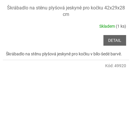
Škrábadlo na stěnu plyšová jeskyně pro kočku 42x29x28
cm
Skladem
(1 ks)
DETAIL
Škrábadlo na stěnu plyšová jeskyně pro kočku v bílo-šedé barvě.
Kód:
49920