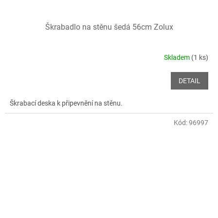
Škrabadlo na stěnu šedá 56cm Zolux
Skladem
(1 ks)
DETAIL
Škrabací deska k připevnění na stěnu.
Kód:
96997