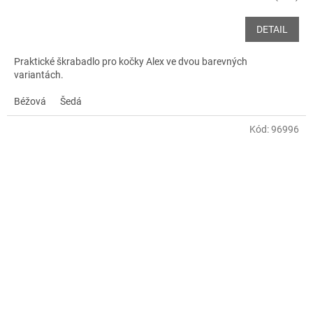
DETAIL
Praktické škrabadlo pro kočky Alex ve dvou barevných
variantách.
Béžová
Šedá
Kód:
96996