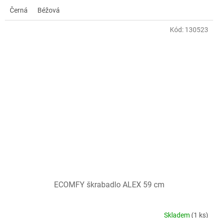
Černá
Béžová
Kód:
130523
ECOMFY škrabadlo ALEX 59 cm
Skladem
(1 ks)