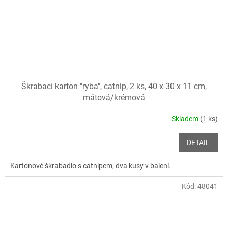
Škrabací karton "ryba", catnip, 2 ks, 40 x 30 x 11 cm,
mátová/krémová
Skladem
(1 ks)
DETAIL
Kartonové škrabadlo s catnipem, dva kusy v balení.
Kód:
48041