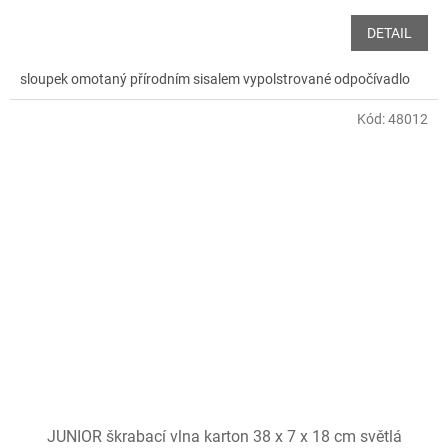
DETAIL
sloupek omotaný přírodním sisalem vypolstrované odpočívadlo
Kód:
48012
JUNIOR škrabací vlna karton 38 x 7 x 18 cm světlá