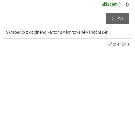
Skladem
(1 ks)
DETAIL
Škrabadlo z odolného kartonu v limitované vánoční sérii.
Kód:
48040