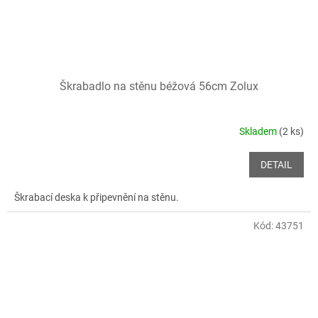
Škrabadlo na stěnu béžová 56cm Zolux
Skladem
(2 ks)
DETAIL
Škrabací deska k připevnění na stěnu.
Kód:
43751