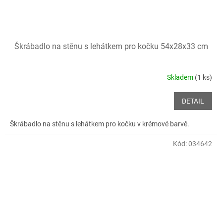
Škrábadlo na stěnu s lehátkem pro kočku 54x28x33 cm
Skladem
(1 ks)
DETAIL
Škrábadlo na stěnu s lehátkem pro kočku v krémové barvě.
Kód:
034642