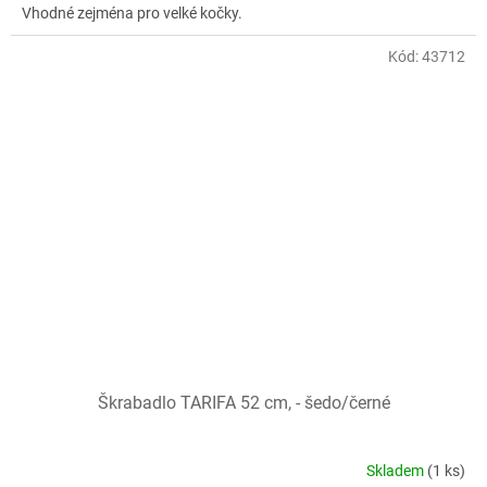
Vhodné zejména pro velké kočky.
Kód:
43712
Škrabadlo TARIFA 52 cm, - šedo/černé
Skladem
(1 ks)