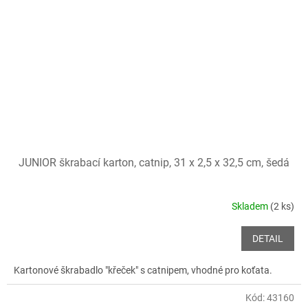
JUNIOR škrabací karton, catnip, 31 x 2,5 x 32,5 cm, šedá
Skladem
(2 ks)
DETAIL
Kartonové škrabadlo "křeček" s catnipem, vhodné pro koťata.
Kód:
43160