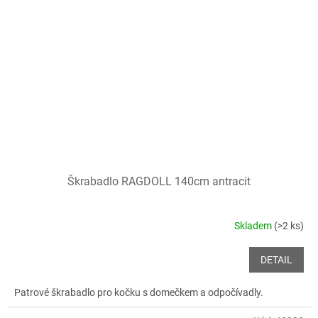
Škrabadlo RAGDOLL 140cm antracit
Skladem
(>2 ks)
DETAIL
Patrové škrabadlo pro kočku s domečkem a odpočívadly.