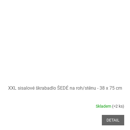
XXL sisalové škrabadlo ŠEDÉ na roh/stěnu - 38 x 75 cm
Skladem
(>2 ks)
DETAIL