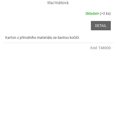
lila/mátová
Skladem
(>2 ks)
DETAIL
Karton z přírodního materiálu se šantou kočičí.
Kód:
T48000