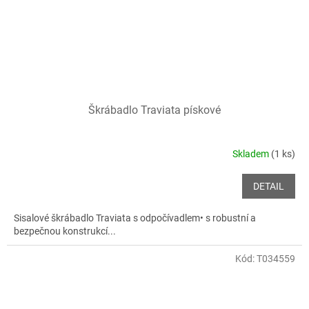
Škrábadlo Traviata pískové
Skladem
(1 ks)
DETAIL
Sisalové škrábadlo Traviata s odpočívadlem• s robustní a
bezpečnou konstrukcí...
Kód:
T034559