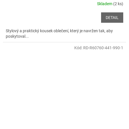
Skladem
(2 ks)
DETAIL
Stylový a praktický kousek oblečení, který je navržen tak, aby
poskytoval...
Kód:
RD-R60760-441-990-1