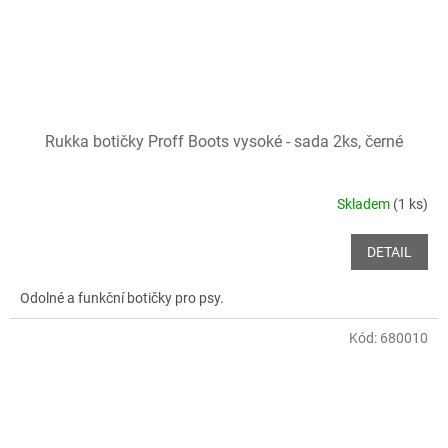
Rukka botičky Proff Boots vysoké - sada 2ks, černé
Skladem
(1 ks)
DETAIL
Odolné a funkční botičky pro psy.
Kód:
680010