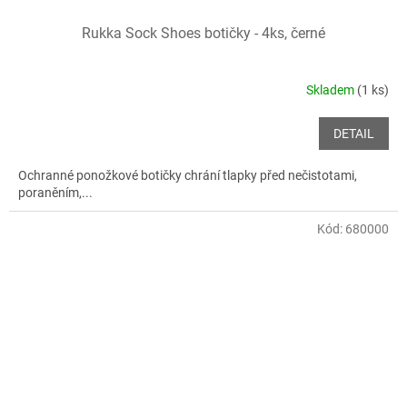
Rukka Sock Shoes botičky - 4ks, černé
Skladem
(1 ks)
DETAIL
Ochranné ponožkové botičky chrání tlapky před nečistotami,
poraněním,...
Kód:
680000