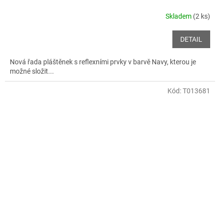
Skladem
(2 ks)
DETAIL
Nová řada pláštěnek s reflexními prvky v barvě Navy, kterou je
možné složit...
Kód:
T013681