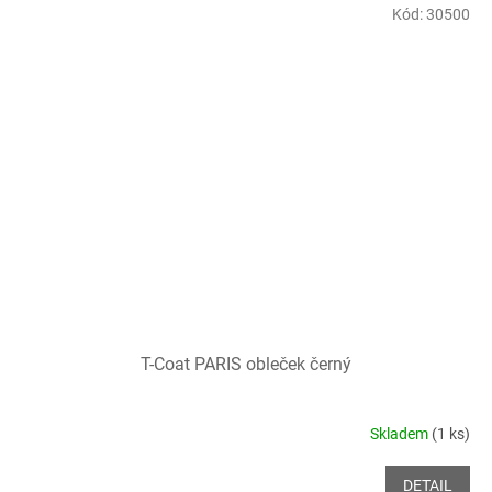
Kód:
30500
T-Coat PARIS obleček černý
Skladem
(1 ks)
DETAIL