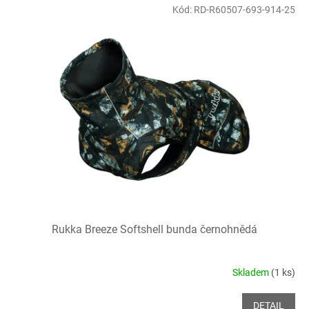
Kód:
RD-R60507-693-914-25
Rukka Breeze Softshell bunda černohnědá
Skladem
(1 ks)
DETAIL