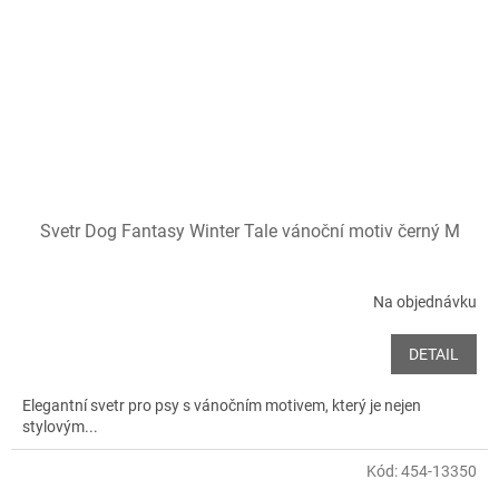
Svetr Dog Fantasy Winter Tale vánoční motiv černý M
Na objednávku
DETAIL
Elegantní svetr pro psy s vánočním motivem, který je nejen
stylovým...
Kód:
454-13350