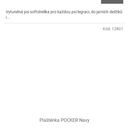
Vytuněná psí softshellka pro každou psí legraci, do jarních deštíků
i...
Kód:
12801
Pláštěnka POCKER Navy