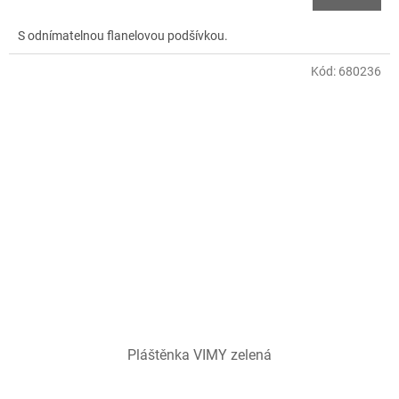
S odnímatelnou flanelovou podšívkou.
Kód:
680236
Pláštěnka VIMY zelená