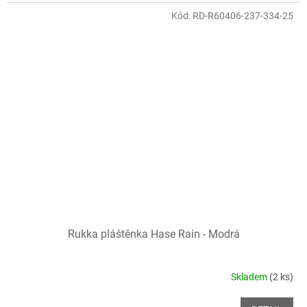
Kód:
RD-R60406-237-334-25
Rukka pláštěnka Hase Rain - Modrá
Skladem
(2 ks)