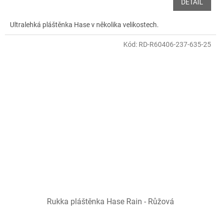
DETAIL
Ultralehká pláštěnka Hase v několika velikostech.
Kód:
RD-R60406-237-635-25
Rukka pláštěnka Hase Rain - Růžová