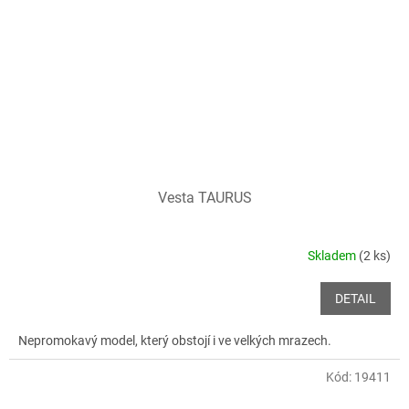
Vesta TAURUS
Skladem
(2 ks)
DETAIL
Nepromokavý model, který obstojí i ve velkých mrazech.
Kód:
19411