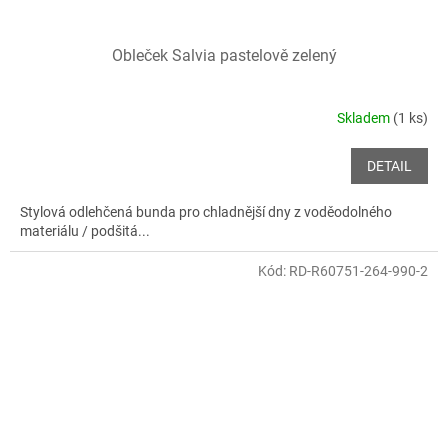
Obleček Salvia pastelově zelený
Skladem
(1 ks)
DETAIL
Stylová odlehčená bunda pro chladnější dny z voděodolného
materiálu / podšitá...
Kód:
RD-R60751-264-990-2