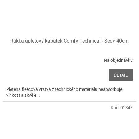
Rukka úpletový kabátek Comfy Technical - Šedý 40cm
Na objednávku
DETAIL
Pletená fleecová vrstva z technického materiálu neabsorbuje
vlhkost a skvěle...
Kód:
01348