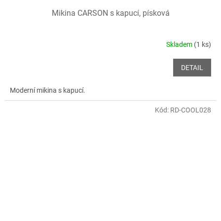
Mikina CARSON s kapucí, písková
Skladem
(1 ks)
DETAIL
Moderní mikina s kapucí.
Kód:
RD-COOL028