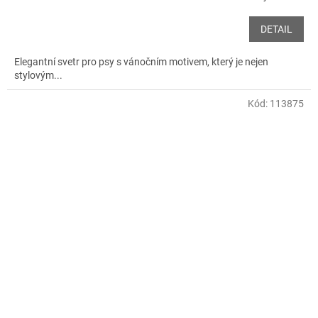
DETAIL
Elegantní svetr pro psy s vánočním motivem, který je nejen
stylovým...
Kód:
113875