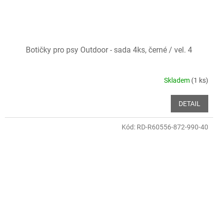
Botičky pro psy Outdoor - sada 4ks, černé / vel. 4
Skladem
(1 ks)
DETAIL
Kód:
RD-R60556-872-990-40