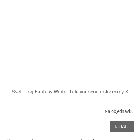
Svetr Dog Fantasy Winter Tale vánoční motiv černý S
Na objednávku
DETAIL