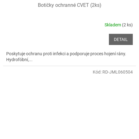
Botičky ochranné CVET (2ks)
Skladem
(2 ks)
DETAIL
Poskytuje ochranu proti infekci a podporuje proces hojení rány.
Hydrofóbní,...
Kód:
RD-JML060504