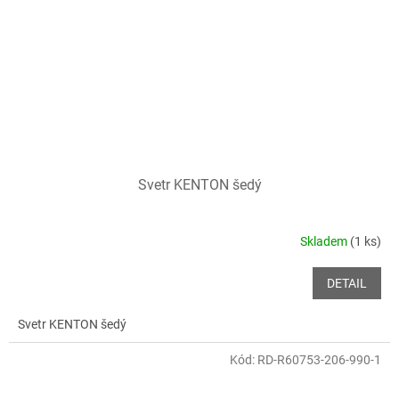
Svetr KENTON šedý
Skladem
(1 ks)
DETAIL
Svetr KENTON šedý
Kód:
RD-R60753-206-990-1