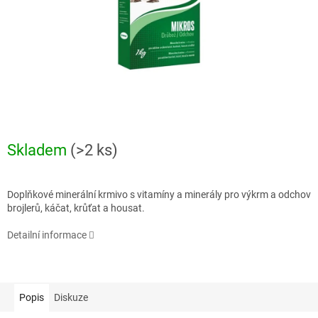
Skladem
(>2 ks)
Doplňkové minerální krmivo s vitamíny a minerály pro výkrm a odchov
brojlerů, káčat, krůťat a housat.
Detailní informace
Popis
Diskuze