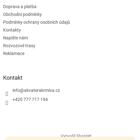
Doprava a platba
Obchodní podmínky
Podmínky ochrany osobních údajů
Kontakty
Napište nám
Rozvozové trasy
Reklamace
Kontakt
info
@
akvaterakrmiva.cz
+420 777 717 194
Vytvořil Shoptet