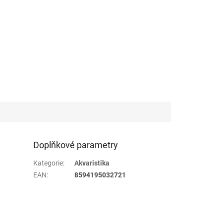
Doplňkové parametry
Kategorie
:
Akvaristika
EAN
:
8594195032721