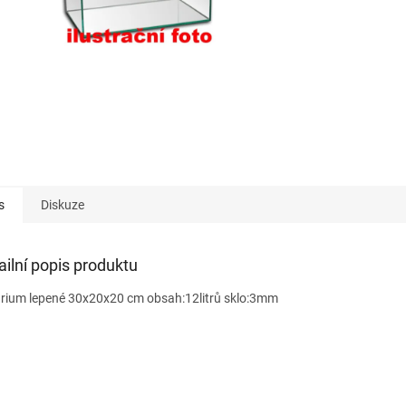
s
Diskuze
ailní popis produktu
rium lepené 30x20x20 cm obsah:12litrů sklo:3mm