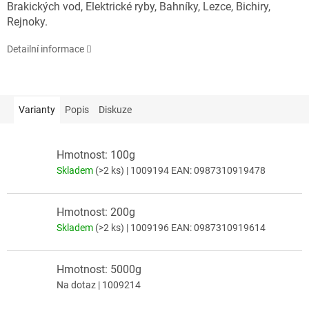
Brakických vod, Elektrické ryby, Bahníky, Lezce, Bichiry,
Rejnoky.
Detailní informace
Varianty
Popis
Diskuze
Hmotnost: 100g
Skladem
(>2 ks)
| 1009194
EAN:
0987310919478
Hmotnost: 200g
Skladem
(>2 ks)
| 1009196
EAN:
0987310919614
Hmotnost: 5000g
Na dotaz
| 1009214