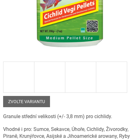
ZVOLTE VARIANTU
Granule střední velikosti (+/- 3,8 mm) pro cichlidy.
Vhodné i pro: Sumce, Sekavce, Úhoře, Cichlidy, Živorodky,
Piraně, Krunýřovce, Asijské a Jihoamerické arowany, Ryby