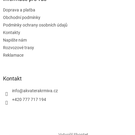
Doprava a platba
Obchodní podmínky
Podmínky ochrany osobních údajů
Kontakty
Napište nám
Rozvozové trasy
Reklamace
Kontakt
info
@
akvaterakrmiva.cz
+420 777 717 194
Vytvořil Shoptet