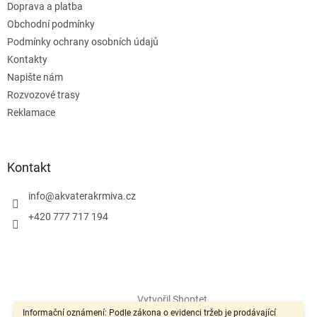
Doprava a platba
Obchodní podmínky
Podmínky ochrany osobních údajů
Kontakty
Napište nám
Rozvozové trasy
Reklamace
Kontakt
info
@
akvaterakrmiva.cz
+420 777 717 194
Vytvořil Shoptet
Informační oznámení: Podle zákona o evidenci tržeb je prodávající