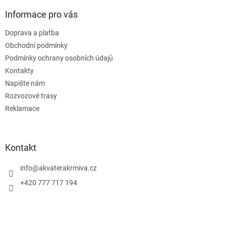
Informace pro vás
Doprava a platba
Obchodní podmínky
Podmínky ochrany osobních údajů
Kontakty
Napište nám
Rozvozové trasy
Reklamace
Kontakt
info
@
akvaterakrmiva.cz
+420 777 717 194