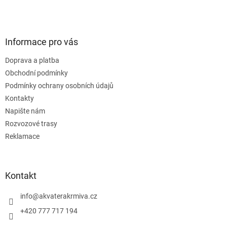
Informace pro vás
Doprava a platba
Obchodní podmínky
Podmínky ochrany osobních údajů
Kontakty
Napište nám
Rozvozové trasy
Reklamace
Kontakt
info
@
akvaterakrmiva.cz
+420 777 717 194