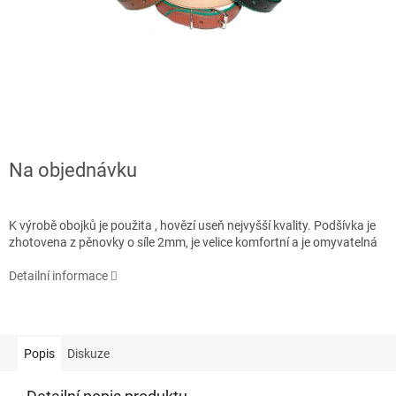
Na objednávku
K výrobě obojků je použita , hovězí useň nejvyšší kvality. Podšívka je
zhotovena z pěnovky o síle 2mm, je velice komfortní a je omyvatelná
Detailní informace
Popis
Diskuze