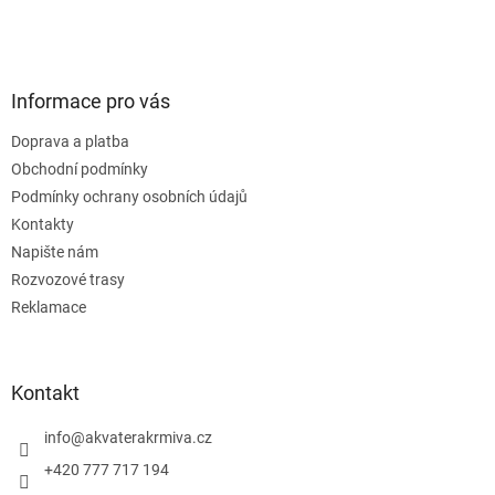
Informace pro vás
Doprava a platba
Obchodní podmínky
Podmínky ochrany osobních údajů
Kontakty
Napište nám
Rozvozové trasy
Reklamace
Kontakt
info
@
akvaterakrmiva.cz
+420 777 717 194