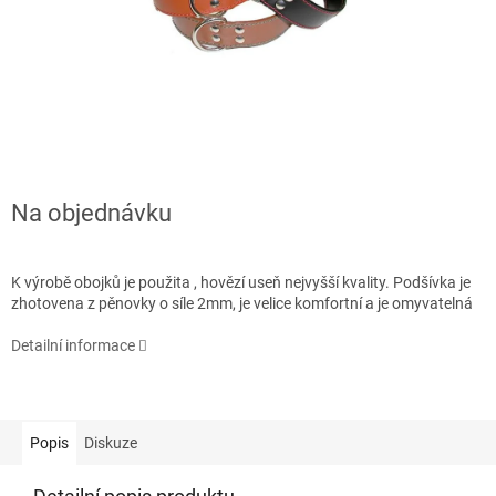
Na objednávku
K výrobě obojků je použita , hovězí useň nejvyšší kvality. Podšívka je
zhotovena z pěnovky o síle 2mm, je velice komfortní a je omyvatelná
Detailní informace
Popis
Diskuze