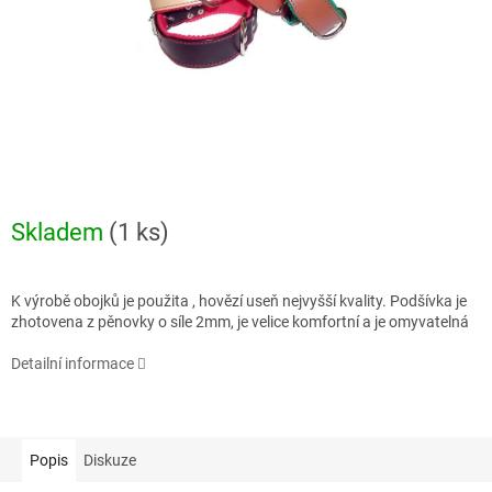
Skladem
(1 ks)
K výrobě obojků je použita , hovězí useň nejvyšší kvality. Podšívka je
zhotovena z pěnovky o síle 2mm, je velice komfortní a je omyvatelná
Detailní informace
Popis
Diskuze