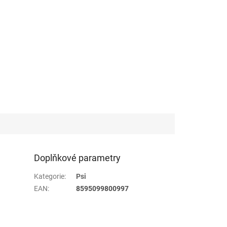
Doplňkové parametry
Kategorie
:
Psi
EAN
:
8595099800997