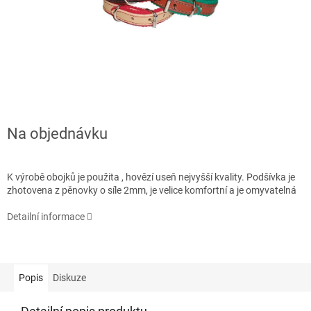
Na objednávku
K výrobě obojků je použita , hovězí useň nejvyšší kvality. Podšívka je
zhotovena z pěnovky o síle 2mm, je velice komfortní a je omyvatelná
Detailní informace
Popis
Diskuze