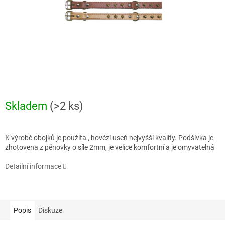
Skladem
(>2 ks)
K výrobě obojků je použita , hovězí useň nejvyšší kvality. Podšívka je
zhotovena z pěnovky o síle 2mm, je velice komfortní a je omyvatelná
Detailní informace
Popis
Diskuze