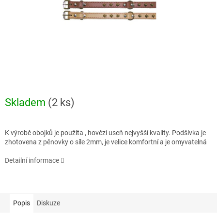
Skladem
(2 ks)
K výrobě obojků je použita , hovězí useň nejvyšší kvality. Podšívka je
zhotovena z pěnovky o síle 2mm, je velice komfortní a je omyvatelná
Detailní informace
Popis
Diskuze