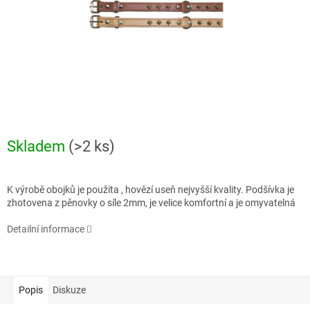
Skladem
(>2 ks)
K výrobě obojků je použita , hovězí useň nejvyšší kvality. Podšívka je
zhotovena z pěnovky o síle 2mm, je velice komfortní a je omyvatelná
Detailní informace
Popis
Diskuze