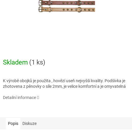
Skladem
(1 ks)
K výrobě obojků je použita , hovězí useň nejvyšší kvality. Podšívka je
zhotovena z pěnovky o síle 2mm, je velice komfortní a je omyvatelná
Detailní informace
Popis
Diskuze