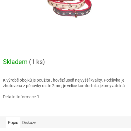
Skladem
(1 ks)
K výrobě obojků je použita , hovězí useň nejvyšší kvality. Podšívka je
zhotovena z pěnovky o síle 2mm, je velice komfortní a je omyvatelná
Detailní informace
Popis
Diskuze