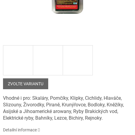
ZVOLTE VARIANTU
Vhodné i pro: Skaláry, Pomčíky, Klipky, Cichlidy, Hlaváče,
Slizouny, Živorodky, Piraně, Krunýřovce, Bodloky, Kněžíky,
Asijské a Jihoamerické arowany, Ryby Brakických vod,
Elektrické ryby, Bahníky, Lezce, Bichiry, Rejnoky.
Detailní informace