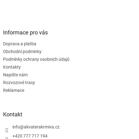
Informace pro vás
Doprava a platba
Obchodní podmínky
Podmínky ochrany osobních údajů
Kontakty
Napište nám
Rozvozové trasy
Reklamace
Kontakt
info
@
akvaterakrmiva.cz
+420 777 717 194