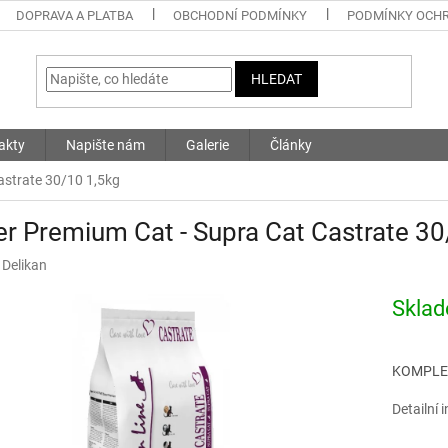
DOPRAVA A PLATBA
OBCHODNÍ PODMÍNKY
PODMÍNKY OCHR
HLEDAT
akty
Napište nám
Galerie
Články
astrate 30/10 1,5kg
r Premium Cat - Supra Cat Castrate 30
:
Delikan
Skla
KOMPLE
Detailní 