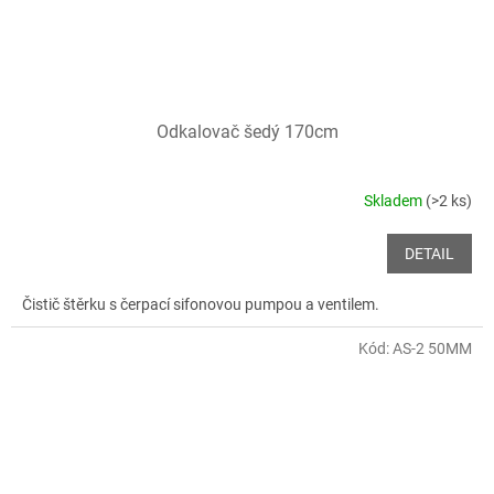
Odkalovač šedý 170cm
Skladem
(>2 ks)
DETAIL
Čistič štěrku s čerpací sifonovou pumpou a ventilem.
Kód:
AS-2 50MM