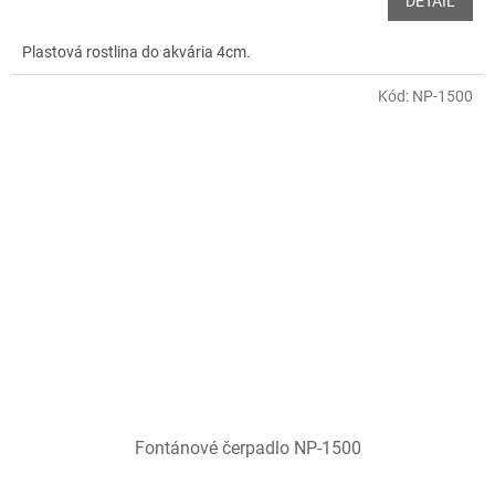
DETAIL
Plastová rostlina do akvária 4cm.
Kód:
NP-1500
Fontánové čerpadlo NP-1500