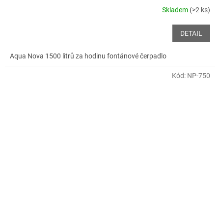
Skladem
(>2 ks)
DETAIL
Aqua Nova 1500 litrů za hodinu fontánové čerpadlo
Kód:
NP-750