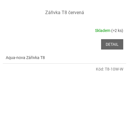
Zářivka T8 červená
Skladem
(>2 ks)
DETAIL
Aqua-nova Zářivka T8
Kód:
T8-10W-W