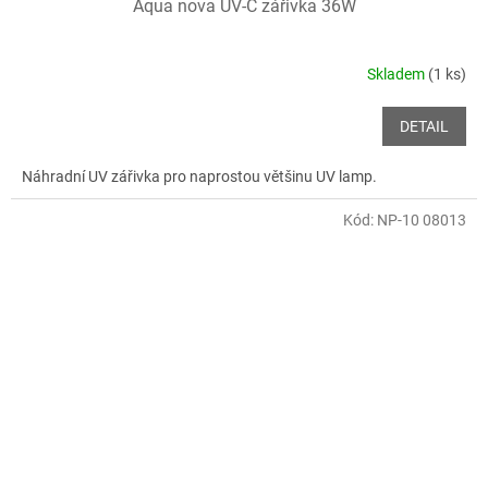
Aqua nova UV-C zářivka 36W
Skladem
(1 ks)
DETAIL
Náhradní UV zářivka pro naprostou většinu UV lamp.
Kód:
NP-10 08013