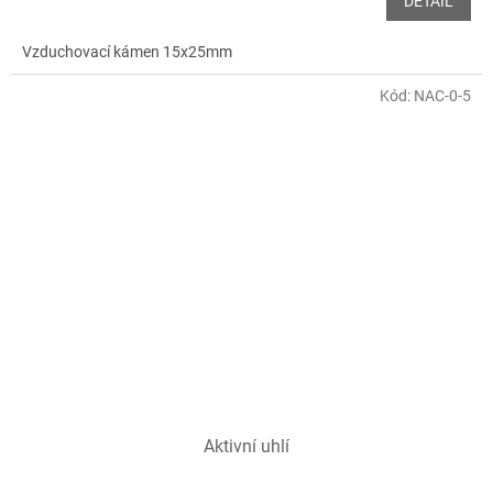
DETAIL
Vzduchovací kámen 15x25mm
Kód:
NAC-0-5
Aktivní uhlí