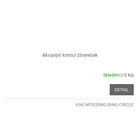
Akvarijní krmící čtvereček
Skladem
(>2 ks)
DETAIL
Kód:
NFEEDING-RING-CIRCLE