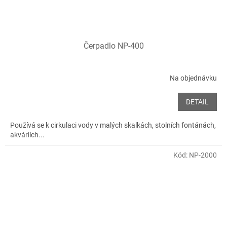
Čerpadlo NP-400
Na objednávku
DETAIL
Používá se k cirkulaci vody v malých skalkách, stolních fontánách,
akváriích...
Kód:
NP-2000