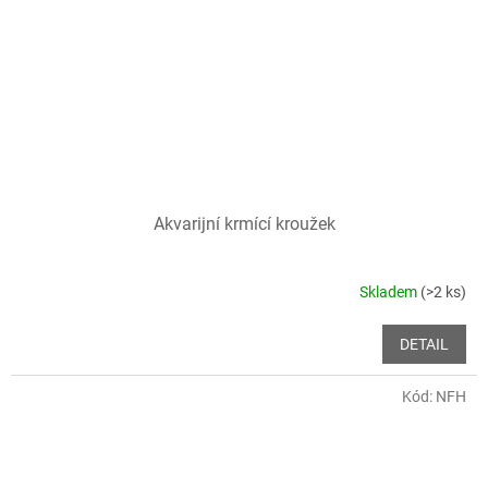
Akvarijní krmící kroužek
Skladem
(>2 ks)
DETAIL
Kód:
NFH