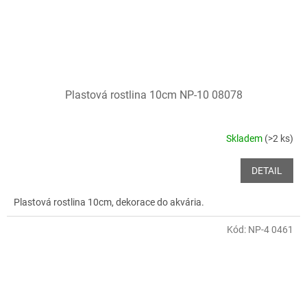
Plastová rostlina 10cm NP-10 08078
Skladem
(>2 ks)
DETAIL
Plastová rostlina 10cm, dekorace do akvária.
Kód:
NP-4 0461