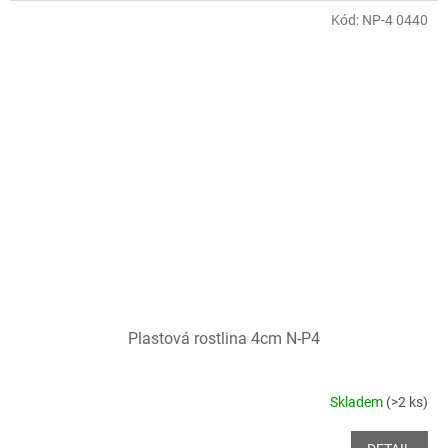
Kód:
NP-4 0440
Plastová rostlina 4cm N-P4
Skladem
(>2 ks)