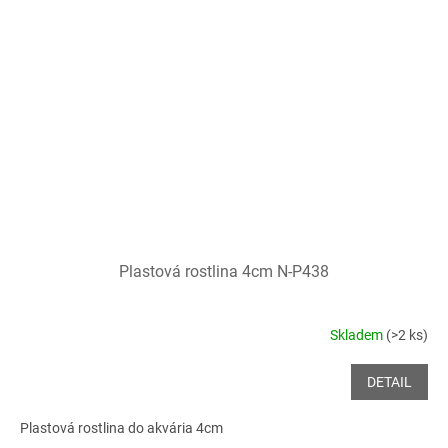
Plastová rostlina 4cm N-P438
Skladem
(>2 ks)
DETAIL
Plastová rostlina do akvária 4cm