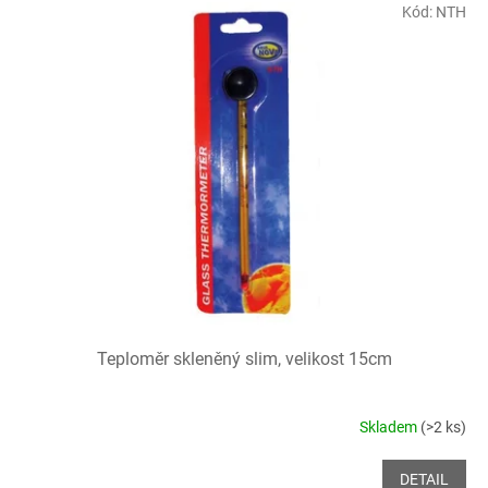
Kód:
NTH
Teploměr skleněný slim, velikost 15cm
Skladem
(>2 ks)
DETAIL