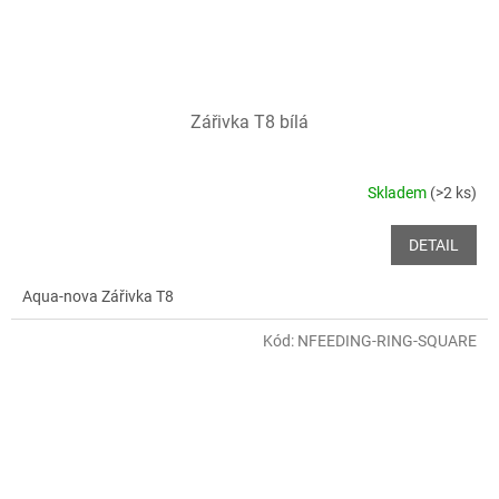
Zářivka T8 bílá
Skladem
(>2 ks)
DETAIL
Aqua-nova Zářivka T8
Kód:
NFEEDING-RING-SQUARE