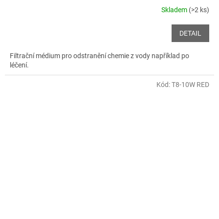
Skladem
(>2 ks)
DETAIL
Filtrační médium pro odstranění chemie z vody například po
léčení.
Kód:
T8-10W RED