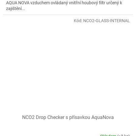
AQUA NOVA vzduchem ovládaný vnitřní houbový filtr určený k
zajištění...
Kód:
NCO2-GLASS-INTERNAL
NCO2 Drop Checker s přísavkou AquaNova