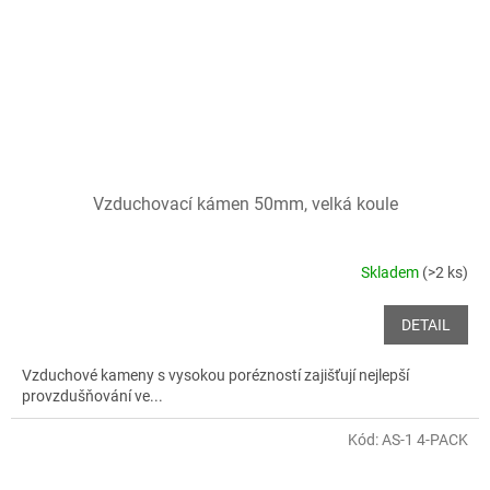
Vzduchovací kámen 50mm, velká koule
Skladem
(>2 ks)
DETAIL
Vzduchové kameny s vysokou porézností zajišťují nejlepší
provzdušňování ve...
Kód:
AS-1 4-PACK