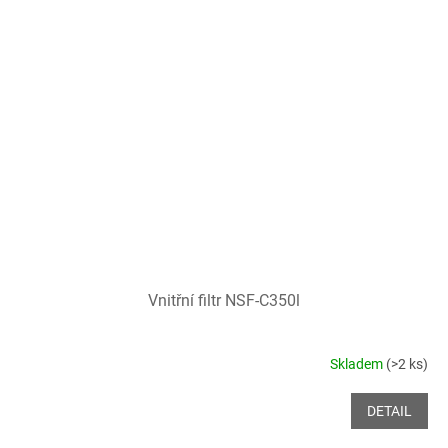
Vnitřní filtr NSF-C350l
Skladem
(>2 ks)
DETAIL