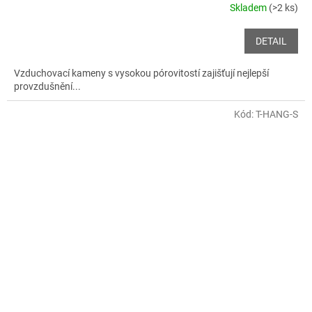
Skladem
(>2 ks)
DETAIL
Vzduchovací kameny s vysokou pórovitostí zajišťují nejlepší
provzdušnění...
Kód:
T-HANG-S