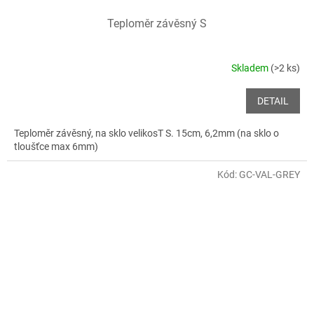
Teploměr závěsný S
Skladem
(>2 ks)
DETAIL
Teploměr závěsný, na sklo velikosT S. 15cm, 6,2mm (na sklo o
tloušťce max 6mm)
Kód:
GC-VAL-GREY