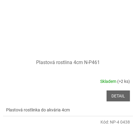
Plastová rostlina 4cm N-P461
Skladem
(>2 ks)
DETAIL
Plastová rostlinka do akvária 4cm
Kód:
NP-4 0438