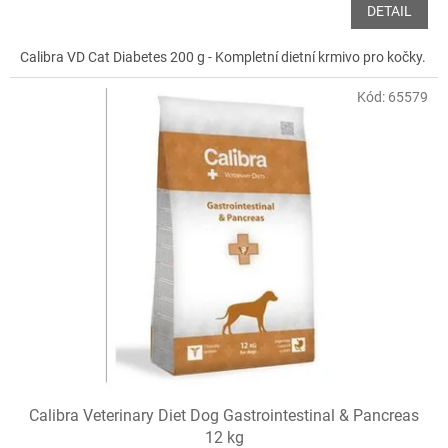
DETAIL
Calibra VD Cat Diabetes 200 g - Kompletní dietní krmivo pro kočky.
Kód:
65579
Calibra Veterinary Diet Dog Gastrointestinal & Pancreas
12 kg