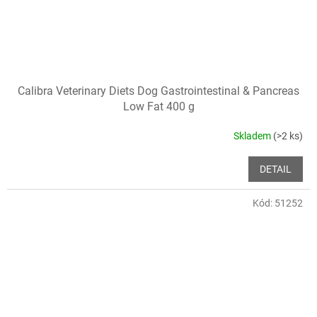
Calibra Veterinary Diets Dog Gastrointestinal & Pancreas
Low Fat 400 g
Skladem
(>2 ks)
DETAIL
Kód:
51252