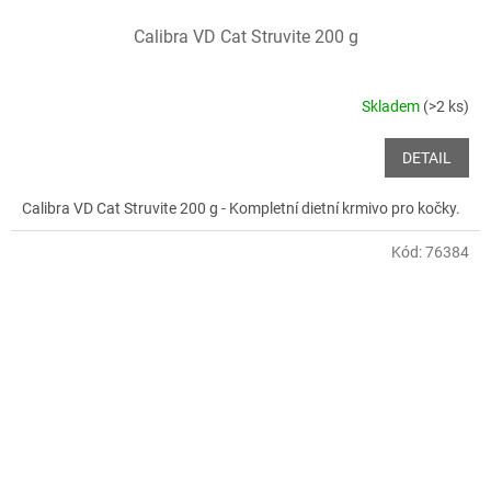
Calibra VD Cat Struvite 200 g
Skladem
(>2 ks)
DETAIL
Calibra VD Cat Struvite 200 g - Kompletní dietní krmivo pro kočky.
Kód:
76384