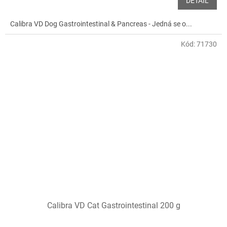
DETAIL
Calibra VD Dog Gastrointestinal & Pancreas - Jedná se o...
Kód:
71730
Calibra VD Cat Gastrointestinal 200 g