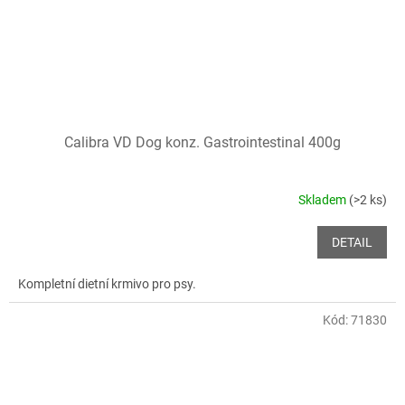
Calibra VD Dog konz. Gastrointestinal 400g
Skladem
(>2 ks)
DETAIL
Kompletní dietní krmivo pro psy.
Kód:
71830