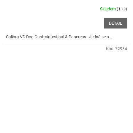
Skladem
(1 ks)
DETAIL
Calibra VD Dog Gastrointestinal & Pancreas - Jedná se o...
Kód:
72984