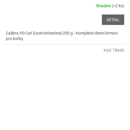
Skladem
(>2 ks)
DETAIL
Calibra VD Cat Gastrointestinal 200 g - Kompletní dietní krmivo
pro kočky.
Kód:
78645