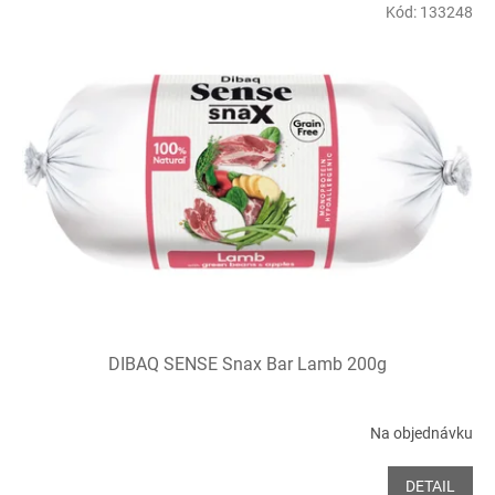
Kód:
133248
DIBAQ SENSE Snax Bar Lamb 200g
Na objednávku
DETAIL