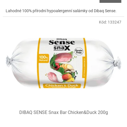
Lahodné 100% přírodní hypoalergenní salámky od Dibaq Sense.
Kód:
133247
DIBAQ SENSE Snax Bar Chicken&Duck 200g