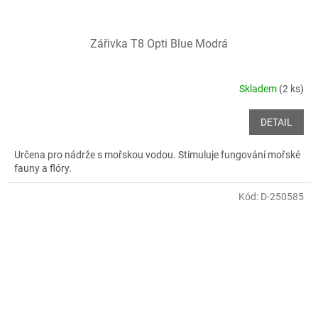
Zářivka T8 Opti Blue Modrá
Skladem
(2 ks)
DETAIL
Určena pro nádrže s mořskou vodou. Stimuluje fungování mořské
fauny a flóry.
Kód:
D-250585