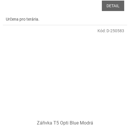
DETAIL
Určena pro terária.
Kód:
D-250583
Zářivka T5 Opti Blue Modrá