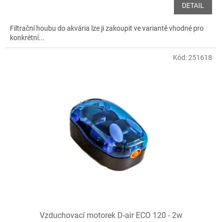
DETAIL
Filtrační houbu do akvária lze ji zakoupit ve variantě vhodné pro
konkrétní...
Kód:
251618
Vzduchovací motorek D-air ECO 120 - 2w