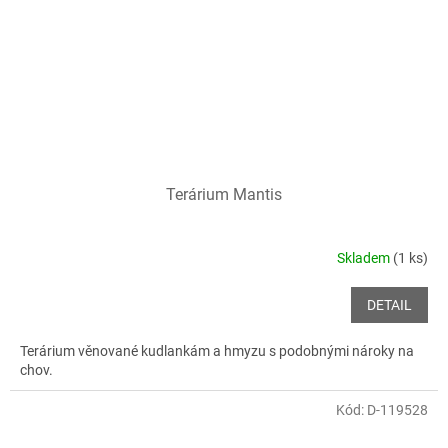
Terárium Mantis
Skladem
(1 ks)
DETAIL
Terárium věnované kudlankám a hmyzu s podobnými nároky na
chov.
Kód:
D-119528