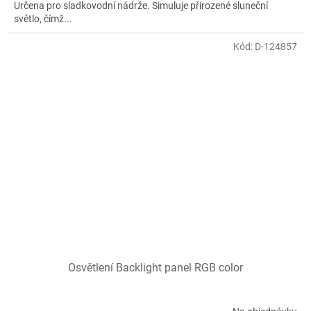
Určena pro sladkovodní nádrže. Simuluje přirozené sluneční
světlo, čímž...
Kód:
D-124857
Osvětlení Backlight panel RGB color