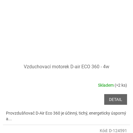
Vzduchovací motorek D-air ECO 360 - 4w
Skladem
(>2 ks)
DETAIL
Provzdušňovač D-Air Eco 360 je účinný, tichý, energeticky úsporný
a...
Kód:
D-124591