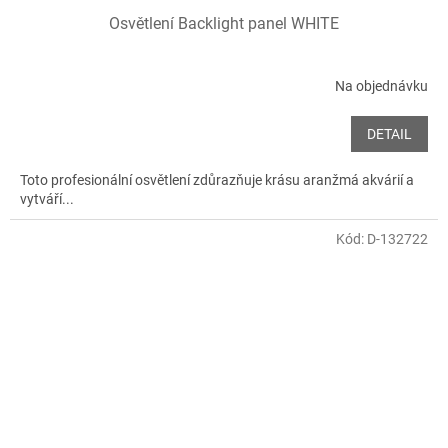
Osvětlení Backlight panel WHITE
Na objednávku
DETAIL
Toto profesionální osvětlení zdůrazňuje krásu aranžmá akvárií a
vytváří...
Kód:
D-132722