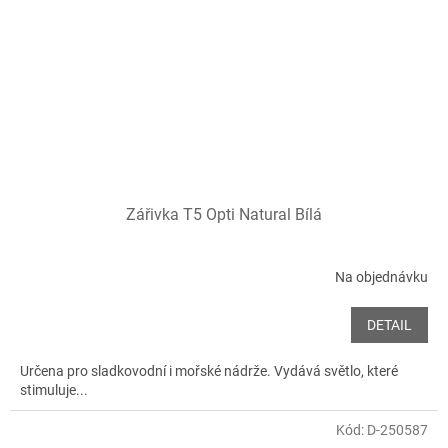
Zářivka T5 Opti Natural Bílá
Na objednávku
DETAIL
Určena pro sladkovodní i mořské nádrže. Vydává světlo, které
stimuluje...
Kód:
D-250587