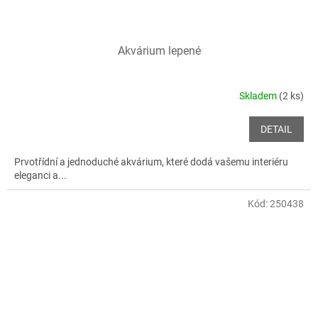
Akvárium lepené
Skladem
(2 ks)
DETAIL
Prvotřídní a jednoduché akvárium, které dodá vašemu interiéru
eleganci a...
Kód:
250438