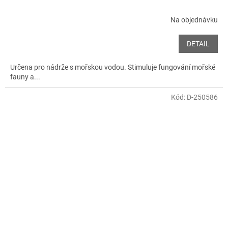
Na objednávku
DETAIL
Určena pro nádrže s mořskou vodou. Stimuluje fungování mořské
fauny a...
Kód:
D-250586