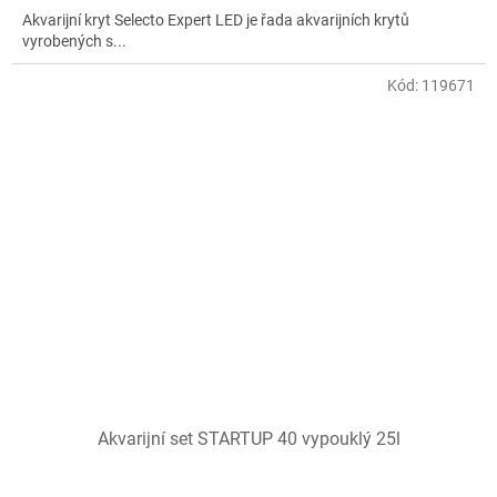
Akvarijní kryt Selecto Expert LED je řada akvarijních krytů
vyrobených s...
Kód:
119671
Akvarijní set STARTUP 40 vypouklý 25l