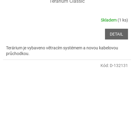
Terárium Classic
Skladem
(1 ks)
DETAIL
Terárium je vybaveno větracím systémem a novou kabelovou
průchodkou.
Kód:
D-132131