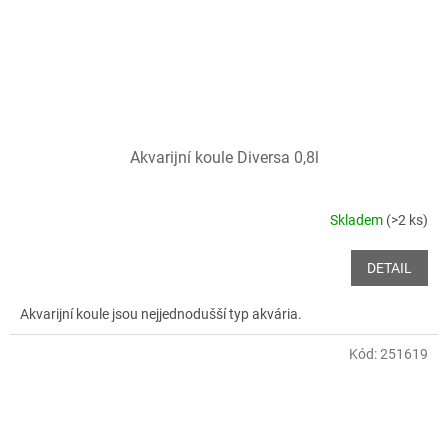
Akvarijní koule Diversa 0,8l
Skladem
(>2 ks)
DETAIL
Akvarijní koule jsou nejjednodušší typ akvária.
Kód:
251619