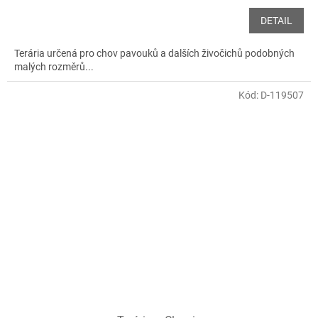
DETAIL
Terária určená pro chov pavouků a dalších živočichů podobných
malých rozměrů...
Kód:
D-119507