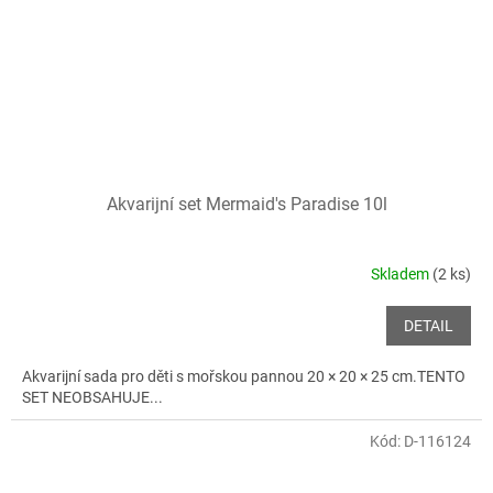
Akvarijní set Mermaid's Paradise 10l
Skladem
(2 ks)
DETAIL
Akvarijní sada pro děti s mořskou pannou 20 × 20 × 25 cm.TENTO
SET NEOBSAHUJE...
Kód:
D-116124