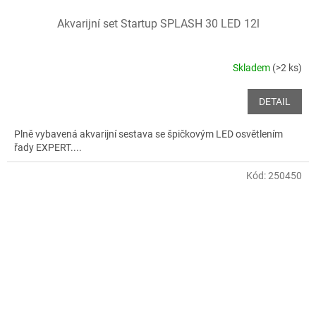
Akvarijní set Startup SPLASH 30 LED 12l
Skladem
(>2 ks)
DETAIL
Plně vybavená akvarijní sestava se špičkovým LED osvětlením
řady EXPERT....
Kód:
250450