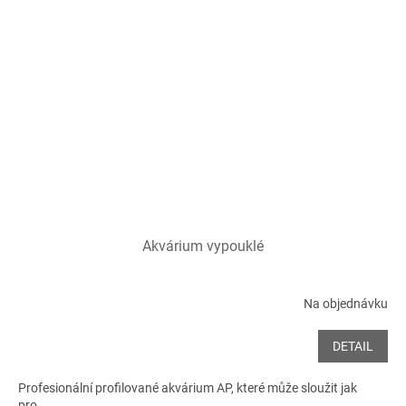
Akvárium vypouklé
Na objednávku
DETAIL
Profesionální profilované akvárium AP, které může sloužit jak
pro...