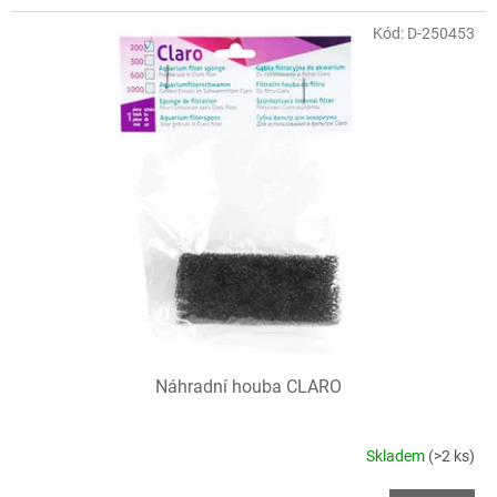
Kód:
D-250453
Náhradní houba CLARO
Skladem
(>2 ks)