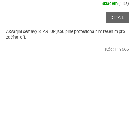
Skladem
(1 ks)
DETAIL
Akvarijní sestavy STARTUP jsou plně profesionálním řešením pro
začínající i...
Kód:
119666