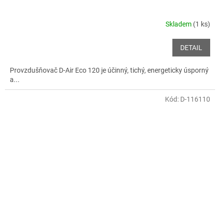
Skladem
(1 ks)
DETAIL
Provzdušňovač D-Air Eco 120 je účinný, tichý, energeticky úsporný
a...
Kód:
D-116110