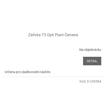
Zářivka T5 Opti Plant Červená
Na objednávku
DETAIL
Určena pro sladkovodní nádrže.
Kód:
D-250584