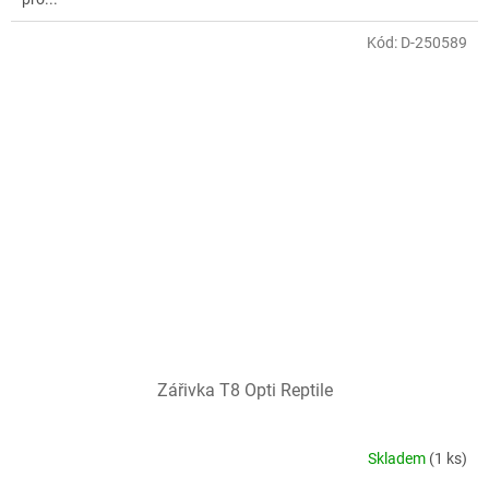
Kód:
D-250589
Zářivka T8 Opti Reptile
Skladem
(1 ks)