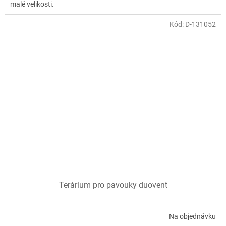
malé velikosti.
Kód:
D-131052
Terárium pro pavouky duovent
Na objednávku