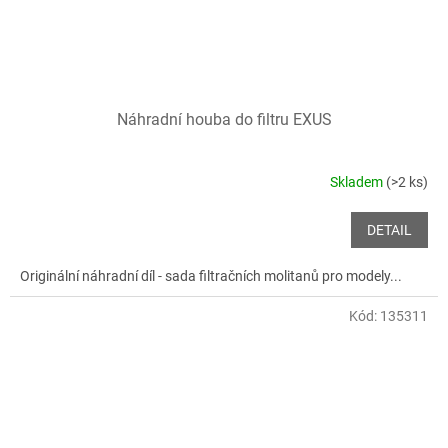
Náhradní houba do filtru EXUS
Skladem
(>2 ks)
DETAIL
Originální náhradní díl - sada filtračních molitanů pro modely...
Kód:
135311