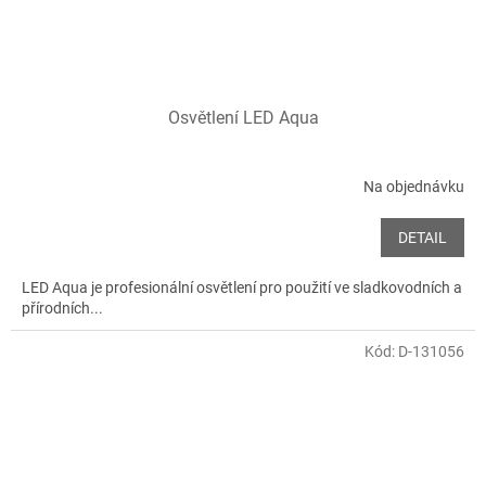
Osvětlení LED Aqua
Na objednávku
DETAIL
LED Aqua je profesionální osvětlení pro použití ve sladkovodních a
přírodních...
Kód:
D-131056