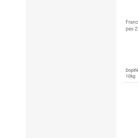
Franc
pes 2
Doplňk
10kg.