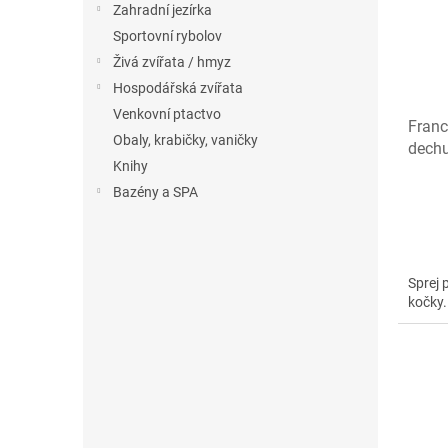
Zahradní jezírka
Sportovní rybolov
Živá zvířata / hmyz
Hospodářská zvířata
Venkovní ptactvo
Franc
Obaly, krabičky, vaničky
dech
Knihy
Bazény a SPA
Sprej 
kočky.