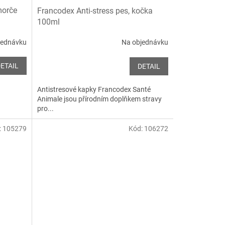
morče
Francodex Anti-stress pes, kočka
100ml
jednávku
Na objednávku
ETAIL
DETAIL
Antistresové kapky Francodex Santé
Animale jsou přírodním doplňkem stravy
pro...
:
105279
Kód:
106272