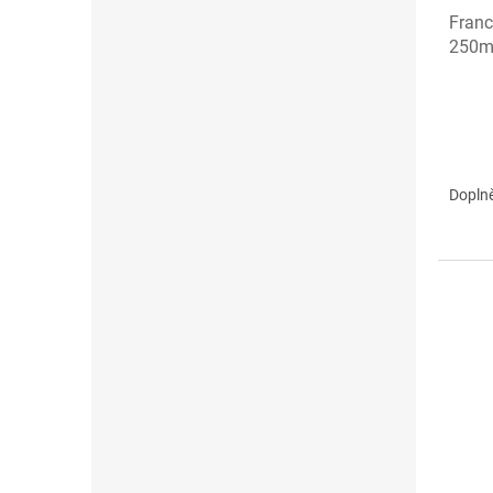
Franc
250m
Doplně