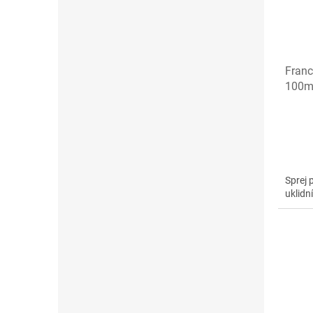
Franc
100m
Sprej 
uklidn