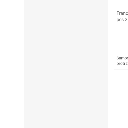
Franc
pes 
Šampo
proti 