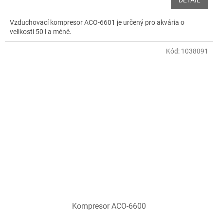
DETAIL
Vzduchovací kompresor ACO-6601 je určený pro akvária o
velikosti 50 l a méně.
Kód:
1038091
Kompresor ACO-6600