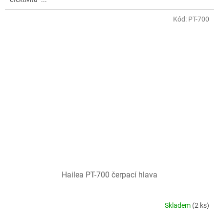
Kód:
PT-700
Hailea PT-700 čerpací hlava
Skladem
(2 ks)