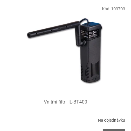
Kód:
103703
Vnitřní filtr HL-BT400
Na objednávku