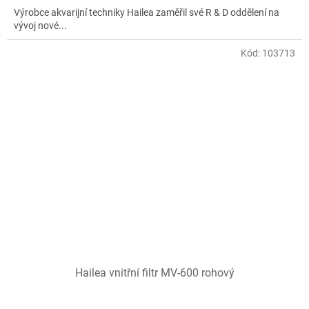
Výrobce akvarijní techniky Hailea zaměřil své R & D oddělení na
vývoj nové...
Kód:
103713
Hailea vnitřní filtr MV-600 rohový