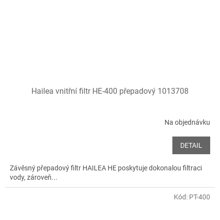
Hailea vnitřní filtr HE-400 přepadový 1013708
Na objednávku
DETAIL
Závěsný přepadový filtr HAILEA HE poskytuje dokonalou filtraci
vody, zároveň...
Kód:
PT-400