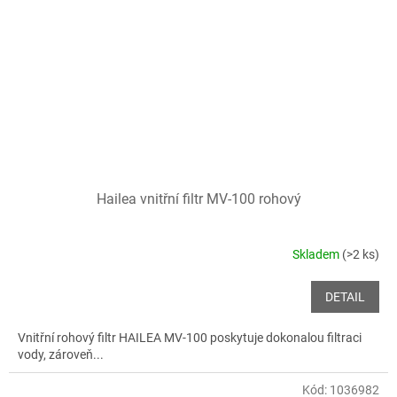
Hailea vnitřní filtr MV-100 rohový
Skladem
(>2 ks)
DETAIL
Vnitřní rohový filtr HAILEA MV-100 poskytuje dokonalou filtraci
vody, zároveň...
Kód:
1036982