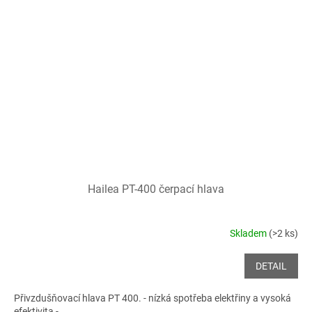
Hailea PT-400 čerpací hlava
Skladem
(>2 ks)
DETAIL
Přivzdušňovací hlava PT 400. - nízká spotřeba elektřiny a vysoká
efektivita -...