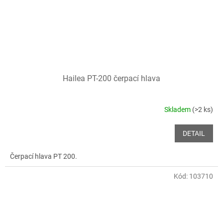
Hailea PT-200 čerpací hlava
Skladem
(>2 ks)
DETAIL
Čerpací hlava PT 200.
Kód:
103710