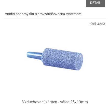
DETAIL
Vnitřní ponorný filtr s provzdušňovacím systémem.
Kód:
4553
Vzduchovací kámen - válec 25x13mm