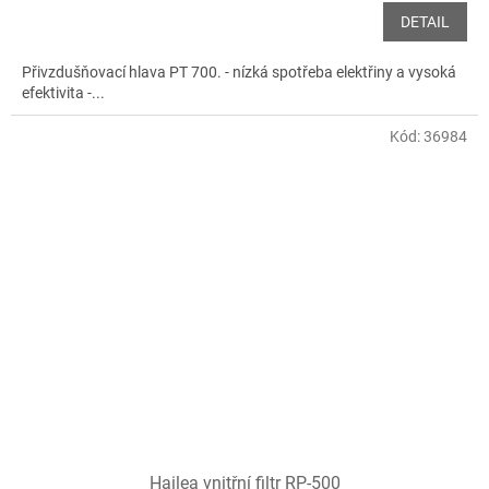
DETAIL
Přivzdušňovací hlava PT 700. - nízká spotřeba elektřiny a vysoká
efektivita -...
Kód:
36984
Hailea vnitřní filtr RP-500