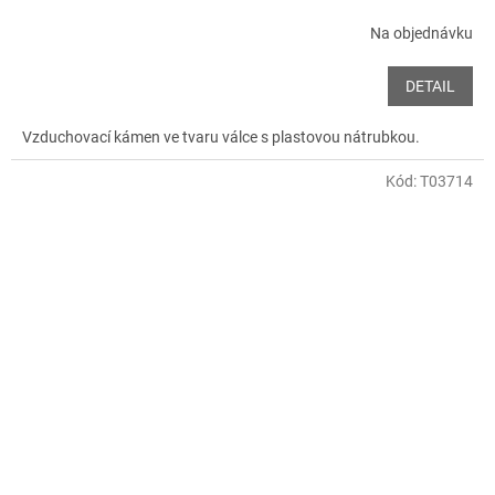
Na objednávku
DETAIL
Vzduchovací kámen ve tvaru válce s plastovou nátrubkou.
Kód:
T03714