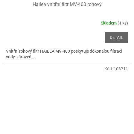
Hailea vnitřní filtr MV-400 rohový
Skladem
(1 ks)
DETAIL
Vnitřní rohový filtr HAILEA MV-400 poskytuje dokonalou filtraci
vody, zároveň...
Kód:
103711