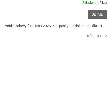
Skladem
(>2 ks)
DETAIL
Vnitřní rohový filtr HAILEA MV-600 poskytuje dokonalou filtraci...
Kód:
103712