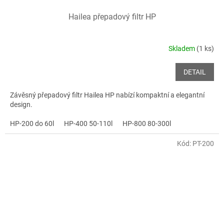
Hailea přepadový filtr HP
Skladem
(1 ks)
DETAIL
Závěsný přepadový filtr Hailea HP nabízí kompaktní a elegantní
design.
HP-200 do 60l
HP-400 50-110l
HP-800 80-300l
Kód:
PT-200