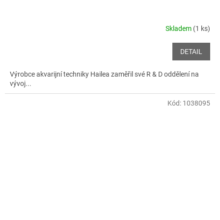
Skladem
(1 ks)
DETAIL
Výrobce akvarijní techniky Hailea zaměřil své R & D oddělení na
vývoj...
Kód:
1038095