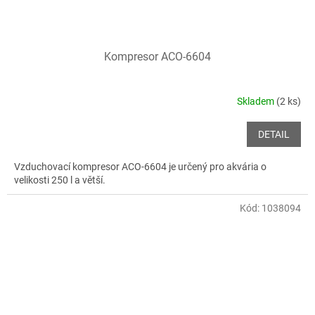
Kompresor ACO-6604
Skladem
(2 ks)
DETAIL
Vzduchovací kompresor ACO-6604 je určený pro akvária o
velikosti 250 l a větší.
Kód:
1038094