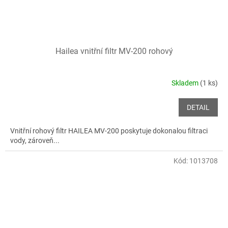
Hailea vnitřní filtr MV-200 rohový
Skladem
(1 ks)
DETAIL
Vnitřní rohový filtr HAILEA MV-200 poskytuje dokonalou filtraci
vody, zároveň...
Kód:
1013708