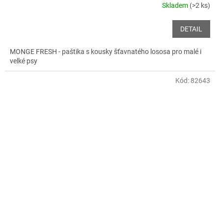
Skladem
(>2 ks)
DETAIL
MONGE FRESH - paštika s kousky šťavnatého lososa pro malé i
velké psy
Kód:
82643