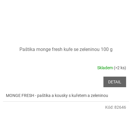
Paštika monge fresh kuře se zeleninou 100 g
Skladem
(>2 ks)
DETAIL
MONGE FRESH - paštika a kousky s kuřetem a zeleninou
Kód:
82646