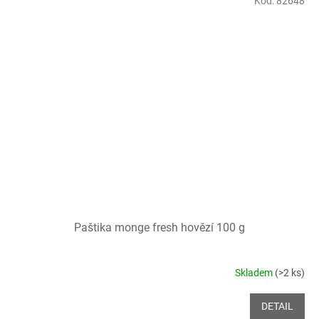
Kód:
82648
Paštika monge fresh hovězí 100 g
Skladem
(>2 ks)
DETAIL