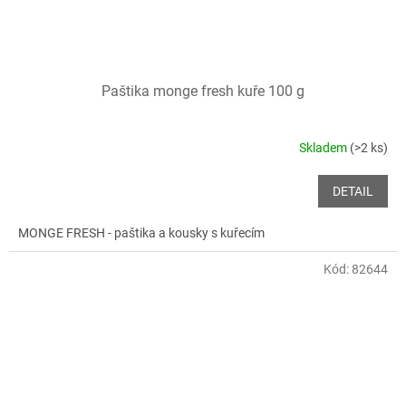
Paštika monge fresh kuře 100 g
Skladem
(>2 ks)
DETAIL
MONGE FRESH - paštika a kousky s kuřecím
Kód:
82644