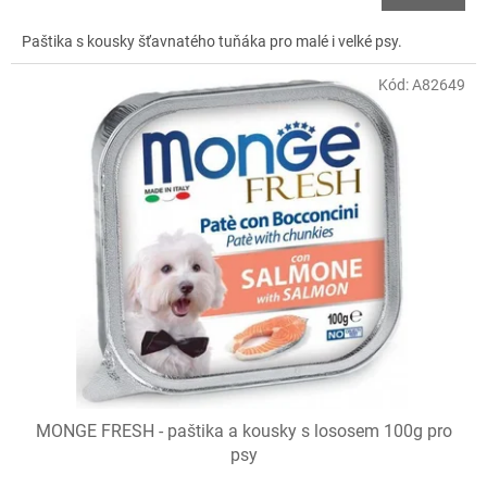
Paštika s kousky šťavnatého tuňáka pro malé i velké psy.
Kód:
A82649
MONGE FRESH - paštika a kousky s lososem 100g pro
psy