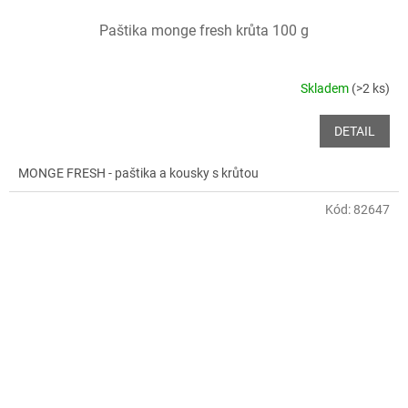
Paštika monge fresh krůta 100 g
Skladem
(>2 ks)
DETAIL
MONGE FRESH - paštika a kousky s krůtou
Kód:
82647