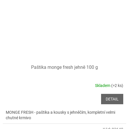
Paštika monge fresh jehně 100 g
Skladem
(>2 ks)
DETAIL
MONGE FRESH - paštika a kousky s jehněčím, kompletní velmi
chutné krmivo