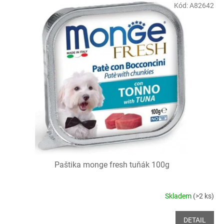
Kód:
A82642
Paštika monge fresh tuňák 100g
Skladem
(>2 ks)
DETAIL