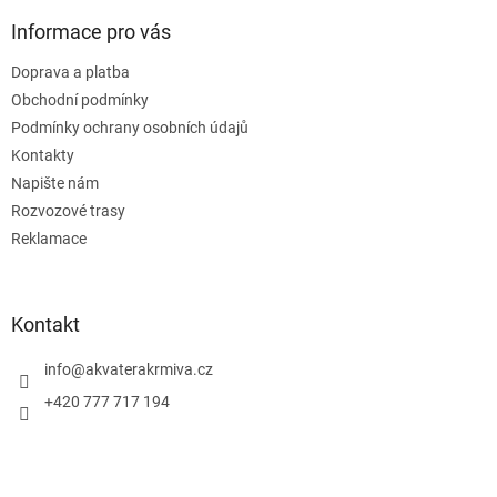
Informace pro vás
Doprava a platba
Obchodní podmínky
Podmínky ochrany osobních údajů
Kontakty
Napište nám
Rozvozové trasy
Reklamace
Kontakt
info
@
akvaterakrmiva.cz
+420 777 717 194