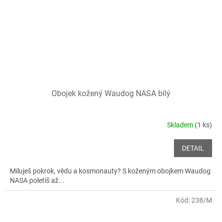
Obojek kožený Waudog NASA bílý
Skladem
(1 ks)
DETAIL
Miluješ pokrok, vědu a kosmonauty? S koženým obojkem Waudog
NASA poletíš až...
Kód:
238/M