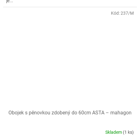
je...
Kód:
237/M
Obojek s pěnovkou zdobený do 60cm ASTA – mahagon
Skladem
(1 ks)