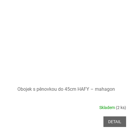
Obojek s pěnovkou do 45cm HAFY – mahagon
Skladem
(2 ks)
DETAIL