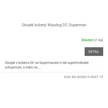
Obojek kožený Waudog DC Superman
Skladem
(1 ks)
DETAIL
Obojek z kolekce DC se Supermanem ti dá superhrdinské
schopnosti, a nebo ne,...
Kód:
RD-WA0013-0047-15