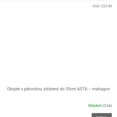
Kód:
232/M
Obojek s pěnovkou zdobený do 35cm ASTA – mahagon
Skladem
(2 ks)