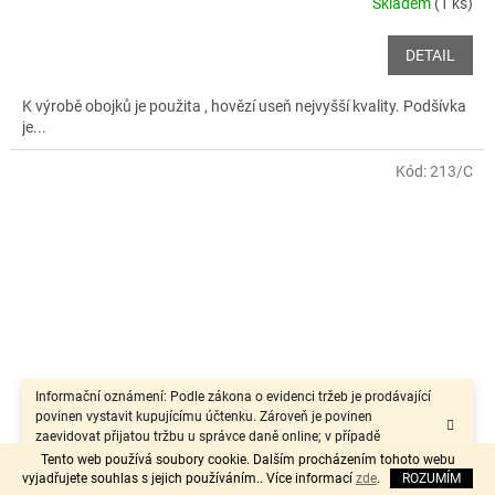
Skladem
(1 ks)
DETAIL
K výrobě obojků je použita , hovězí useň nejvyšší kvality. Podšívka
je...
Kód:
213/C
Informační oznámení: Podle zákona o evidenci tržeb je prodávající
povinen vystavit kupujícímu účtenku. Zároveň je povinen
zaevidovat přijatou tržbu u správce daně online; v případě
technického výpadku pak nejpozději do 48 hodin.“
Tento web používá soubory cookie. Dalším procházením tohoto webu
vyjadřujete souhlas s jejich používáním.. Více informací
zde
.
ROZUMÍM