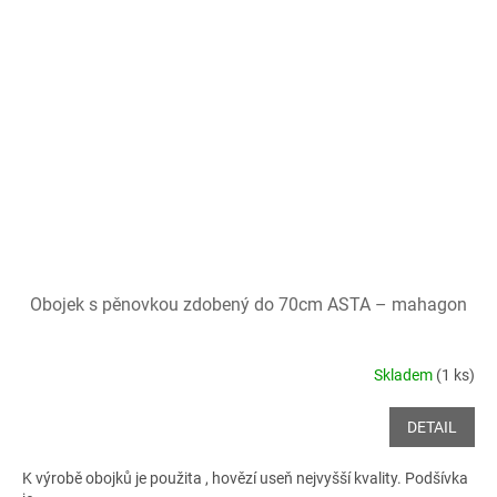
Obojek s pěnovkou zdobený do 70cm ASTA – mahagon
Skladem
(1 ks)
DETAIL
K výrobě obojků je použita , hovězí useň nejvyšší kvality. Podšívka