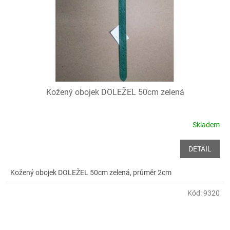
o
d
u
k
t
ů
Kožený obojek DOLEŽEL 50cm zelená
Skladem
DETAIL
Kožený obojek DOLEŽEL 50cm zelená, průměr 2cm
Kód:
9320