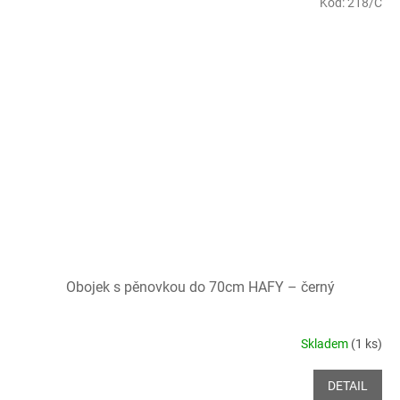
Kód:
218/C
Obojek s pěnovkou do 70cm HAFY – černý
Skladem
(1 ks)
DETAIL