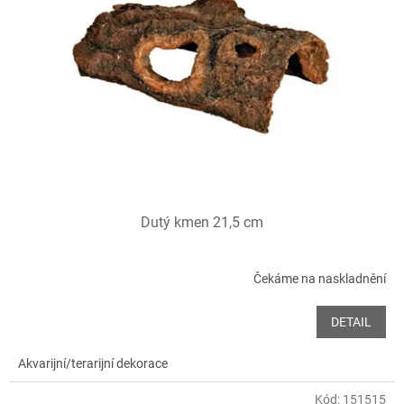
Dutý kmen 21,5 cm
Čekáme na naskladnění
DETAIL
Akvarijní/terarijní dekorace
Kód:
151515