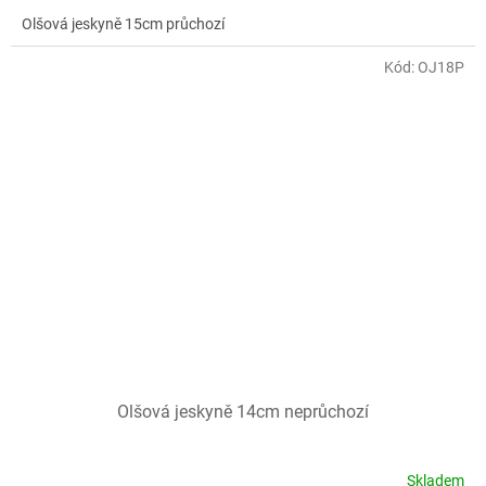
Olšová jeskyně 15cm průchozí
Kód:
OJ18P
Olšová jeskyně 14cm neprůchozí
Skladem