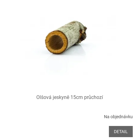
Olšová jeskyně 15cm průchozí
Na objednávku
DETAIL