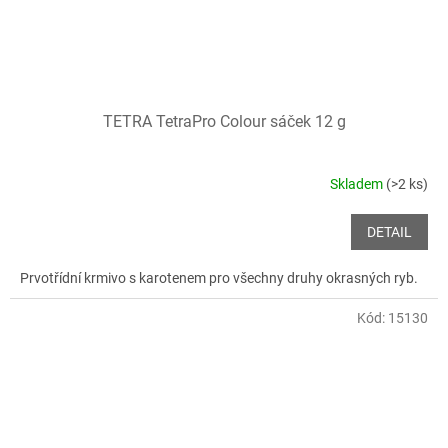
TETRA TetraPro Colour sáček 12 g
Skladem
(>2 ks)
DETAIL
Prvotřídní krmivo s karotenem pro všechny druhy okrasných ryb.
Kód:
15130