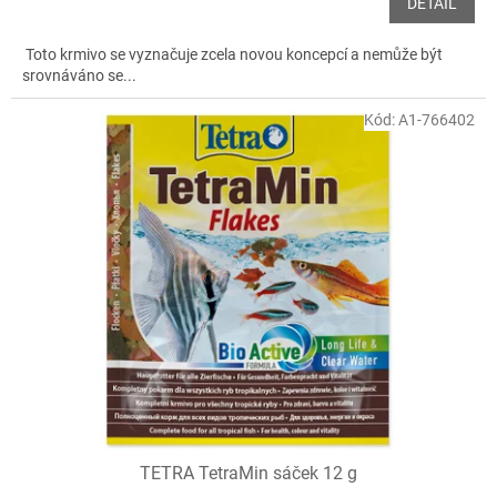
DETAIL
Toto krmivo se vyznačuje zcela novou koncepcí a nemůže být
srovnáváno se...
Kód:
A1-766402
TETRA TetraMin sáček 12 g