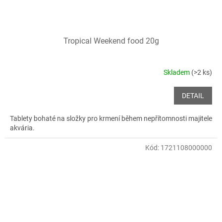
Tropical Weekend food 20g
Skladem
(>2 ks)
DETAIL
Tablety bohaté na složky pro krmení během nepřítomnosti majitele
akvária.
Kód:
1721108000000