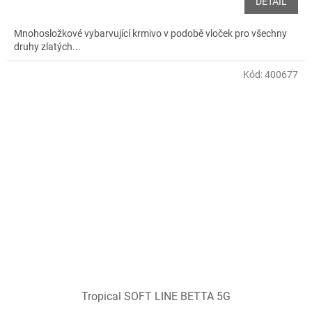
DETAIL
Mnohosložkové vybarvující krmivo v podobě vloček pro všechny
druhy zlatých...
Kód:
400677
Tropical SOFT LINE BETTA 5G