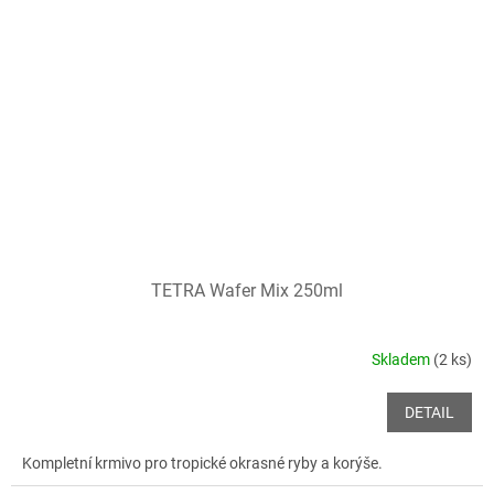
TETRA Wafer Mix 250ml
Skladem
(2 ks)
DETAIL
Kompletní krmivo pro tropické okrasné ryby a korýše.