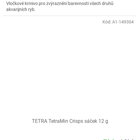
Vločkové krmivo pro zvýraznění barevnosti všech druhů
akvarijních ryb.
Kód:
A1-149304
TETRA TetraMin Crisps sáček 12 g