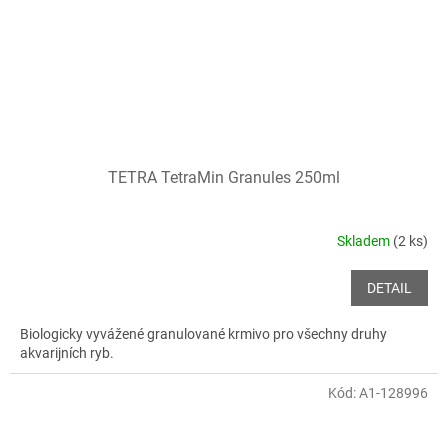
TETRA TetraMin Granules 250ml
Skladem
(2 ks)
DETAIL
Biologicky vyvážené granulované krmivo pro všechny druhy
akvarijních ryb.
Kód:
A1-128996