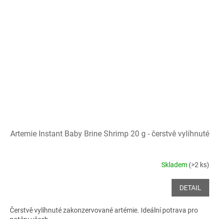
Artemie Instant Baby Brine Shrimp 20 g - čerstvě vylíhnuté
Skladem
(>2 ks)
DETAIL
Čerstvě vylíhnuté zakonzervované artémie. Ideální potrava pro