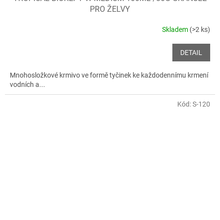
PRO ŽELVY
Skladem
(>2 ks)
DETAIL
Mnohosložkové krmivo ve formě tyčinek ke každodennímu krmení
vodních a...
Kód:
S-120