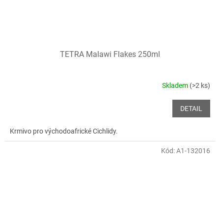
TETRA Malawi Flakes 250ml
Skladem
(>2 ks)
DETAIL
Krmivo pro východoafrické Cichlidy.
Kód:
A1-132016