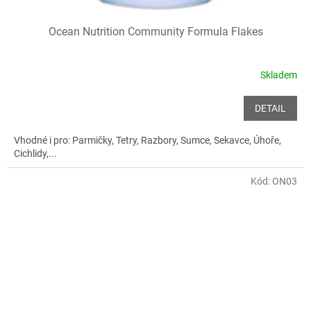
Ocean Nutrition Community Formula Flakes
Skladem
DETAIL
Vhodné i pro: Parmičky, Tetry, Razbory, Sumce, Sekavce, Úhoře,
Cichlidy,...
Kód:
ON03