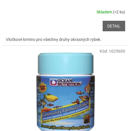
Skladem
(>2 ks)
DETAIL
Vločkové krmivo pro všechny druhy okrasných rybek.
Kód:
1025600