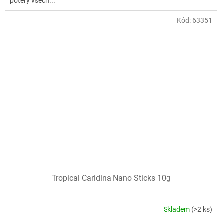
potěry všech...
Kód:
63351
Tropical Caridina Nano Sticks 10g
Skladem
(>2 ks)