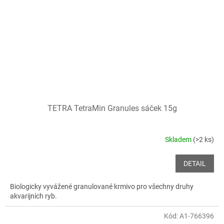
TETRA TetraMin Granules sáček 15g
Skladem
(>2 ks)
DETAIL
Biologicky vyvážené granulované krmivo pro všechny druhy
akvarijních ryb.
Kód:
A1-766396