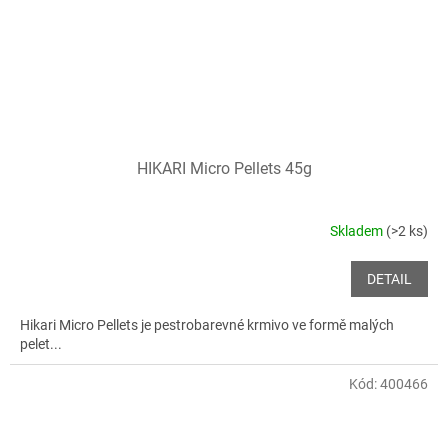
HIKARI Micro Pellets 45g
Skladem
(>2 ks)
DETAIL
Hikari Micro Pellets je pestrobarevné krmivo ve formě malých
pelet...
Kód:
400466