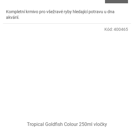
Kompletní krmivo pro všežravé ryby hledající potravu u dna
akvárií.
Kód:
400465
Tropical Goldfish Colour 250ml vločky