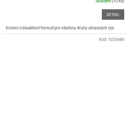
Skladem
(>2 ks)
DETAIL
Krmivo s bioaktivní formulí pro všechny druhy okrasných ryb.
Kód:
1025480