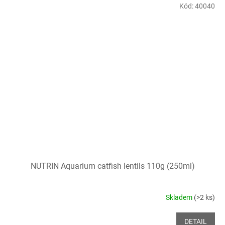
Kód:
40040
NUTRIN Aquarium catfish lentils 110g (250ml)
Skladem
(>2 ks)
DETAIL