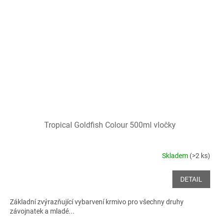
Tropical Goldfish Colour 500ml vločky
Skladem
(>2 ks)
DETAIL
Základní zvýrazňující vybarvení krmivo pro všechny druhy
závojnatek a mladé...