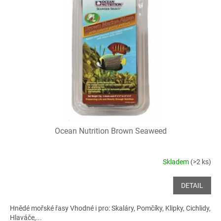
Ocean Nutrition Brown Seaweed
Skladem
(>2 ks)
DETAIL
Hnědé mořské řasy Vhodné i pro: Skaláry, Pomčíky, Klipky, Cichlidy,
Hlaváče,...