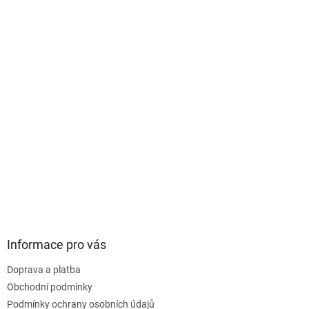
s
u
Informace pro vás
Doprava a platba
Obchodní podmínky
Podmínky ochrany osobních údajů