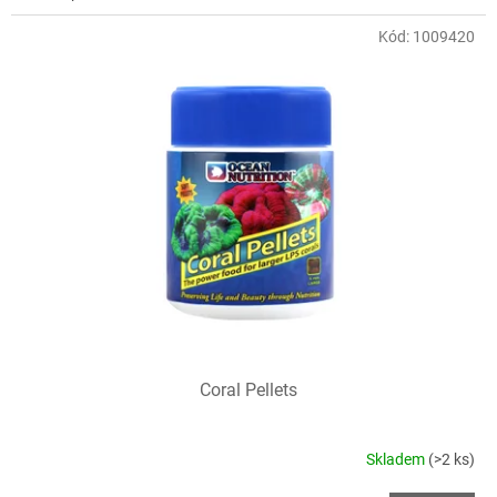
Kód:
1009420
Coral Pellets
Skladem
(>2 ks)