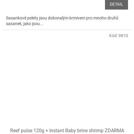
DETAIL
Sasankové pelety jsou dokonalým krmivem pro mnoho druhů
sasanek, jako jsou...
Kód:
9810
Reef pulse 120g + Instant Baby brine shrimp ZDARMA