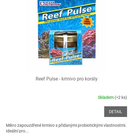
Reef Pulse - krmivo pro korály
Skladem
(>2 ks)
DETAIL
Mikro zapouzdřené krmivo s přidanými probiotickými vlastnostmi.
Ideální pro...