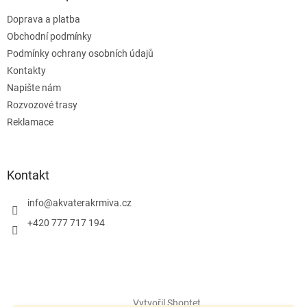
Doprava a platba
Obchodní podmínky
Podmínky ochrany osobních údajů
Kontakty
Napište nám
Rozvozové trasy
Reklamace
Kontakt
info
@
akvaterakrmiva.cz
+420 777 717 194
Vytvořil Shoptet